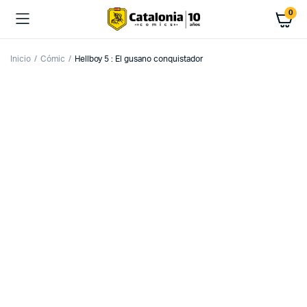
0
Inicio
Cómic
Hellboy 5 : El gusano conquistador