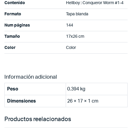
Contenido
Hellboy : Conqueror Worm #1-4
Formato
Tapa blanda
Num páginas
144
Tamaño
17x26 cm
Color
Color
Información adicional
Peso
0.394 kg
Dimensiones
26 × 17 × 1 cm
Productos reelacionados