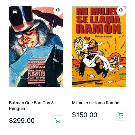
Batman One Bad Day 3 :
Mi mujer se llama Ramón
Penguin
$
150.00
$
299.00