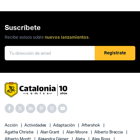
Suscríbete
Recibe avisos sobre
nuevos lanzamientos
.
Registrate
Acción
Actividades
Adaptación
Aftershok
Agatha Christie
Alan Grant
Alan Moore
Alberto Breccia
Alberto Montt
Alejandra Gámez
Aleta
Alex Ross