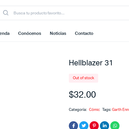
ienda
Conócenos
Noticias
Contacto
Hellblazer 31
Out of stock
$
32.00
Categoría:
Cómic
Tags:
Garth Enn