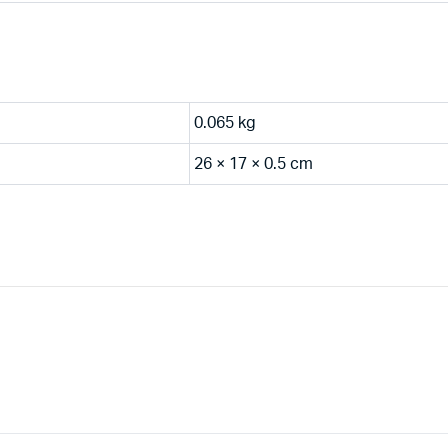
0.065 kg
26 × 17 × 0.5 cm