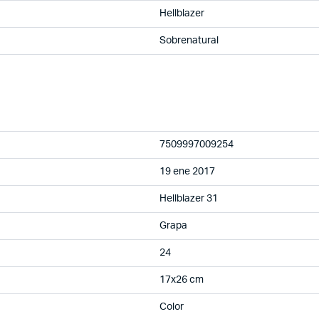
Hellblazer
Sobrenatural
7509997009254
19 ene 2017
Hellblazer 31
Grapa
24
17x26 cm
Color