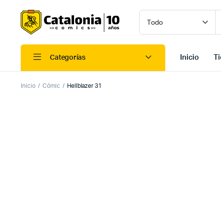
Inicio
T
Categorías
Inicio
Cómic
Hellblazer 31