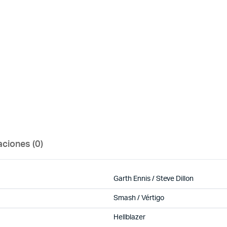
aciones (0)
Garth Ennis / Steve Dillon
Smash / Vértigo
Hellblazer