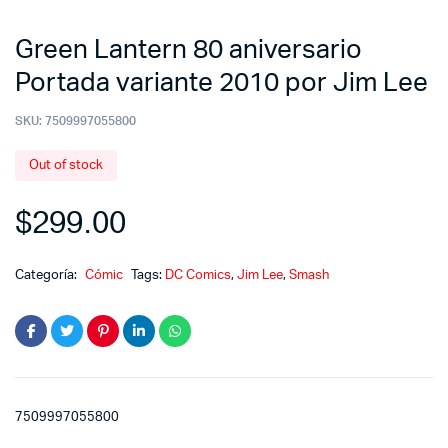
Green Lantern 80 aniversario
Portada variante 2010 por Jim Lee
SKU:
7509997055800
Out of stock
$
299.00
Categoría:
Cómic
Tags:
DC Comics
,
Jim Lee
,
Smash
7509997055800