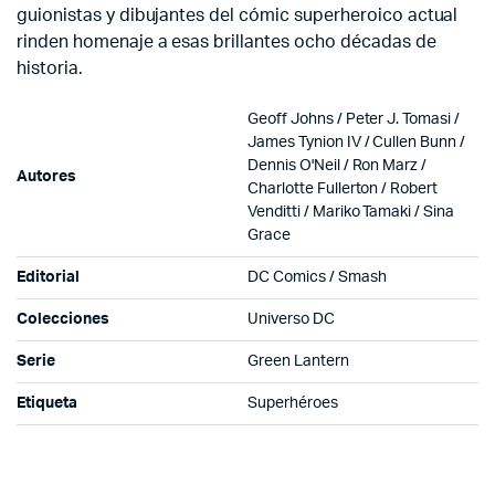
guionistas y dibujantes del cómic superheroico actual
rinden homenaje a esas brillantes ocho décadas de
historia.
Geoff Johns / Peter J. Tomasi /
James Tynion IV / Cullen Bunn /
Dennis O'Neil / Ron Marz /
Autores
Charlotte Fullerton / Robert
Venditti / Mariko Tamaki / Sina
Grace
Editorial
DC Comics / Smash
Colecciones
Universo DC
Serie
Green Lantern
Etiqueta
Superhéroes