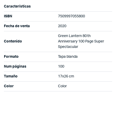
Características
ISBN
7509997055800
Fecha de venta
2020
Green Lantern 80 th
Contenido
Anniversary 100 Page Super
Spectacular
Formato
Tapa blanda
Num páginas
100
Tamaño
17x26 cm
Color
Color