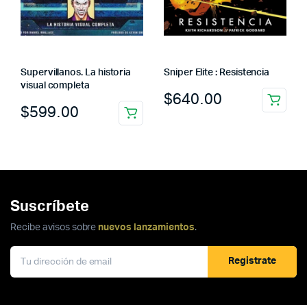
Supervillanos. La historia
Sniper Elite : Resistencia
visual completa
$
640.00
$
599.00
Suscríbete
Recibe avisos sobre
nuevos lanzamientos
.
Registrate