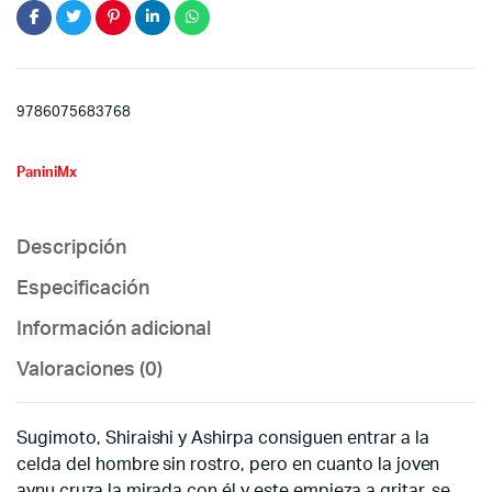
9786075683768
PaniniMx
Descripción
Especificación
Información adicional
Valoraciones (0)
Sugimoto, Shiraishi y Ashirpa consiguen entrar a la
celda del hombre sin rostro, pero en cuanto la joven
aynu cruza la mirada con él y este empieza a gritar, se