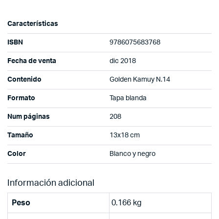
Características
ISBN
9786075683768
Fecha de venta
dic 2018
Contenido
Golden Kamuy N.14
Formato
Tapa blanda
Num páginas
208
Tamaño
13x18 cm
Color
Blanco y negro
Información adicional
Peso
0.166 kg