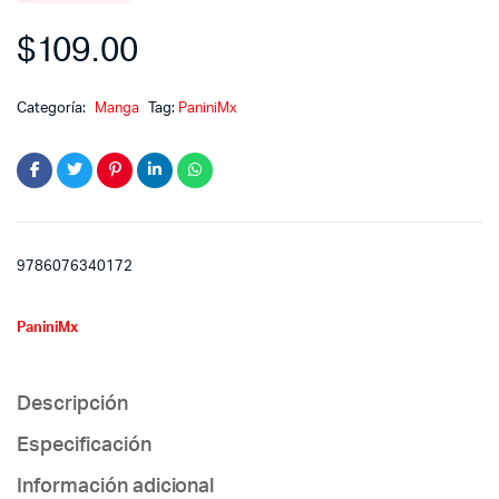
$
109.00
Categoría:
Manga
Tag:
PaniniMx
9786076340172
PaniniMx
Descripción
Especificación
Información adicional