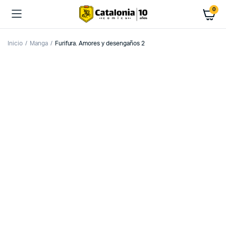
0
Inicio
Manga
Furifura. Amores y desengaños 2