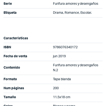
Serie
Furifura amores y desengaños
Etiqueta
Drama, Romance, Escolar.
Características
ISBN
9786076340172
Fecha de venta
jun 2019
Furifura amores y desengaños
Contenido
N.2
Formato
Tapa blanda
Num páginas
200
Tamaño
11.5x18 cm