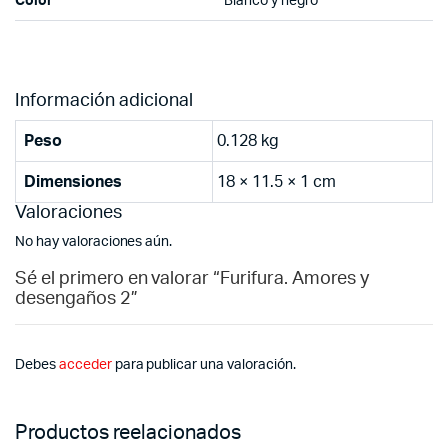
Color
Blanco y negro
Información adicional
Peso
0.128 kg
Dimensiones
18 × 11.5 × 1 cm
Valoraciones
No hay valoraciones aún.
Sé el primero en valorar “Furifura. Amores y
desengaños 2”
Debes
acceder
para publicar una valoración.
Productos reelacionados