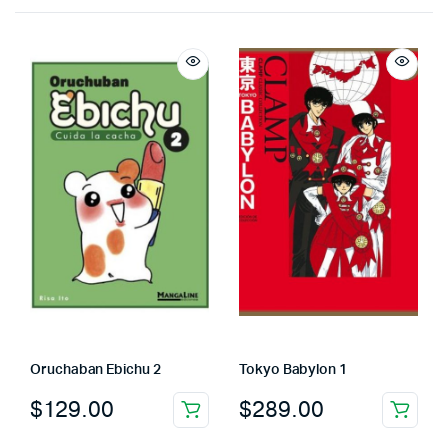
Oruchaban Ebichu 2
Tokyo Babylon 1
$
129.00
$
289.00