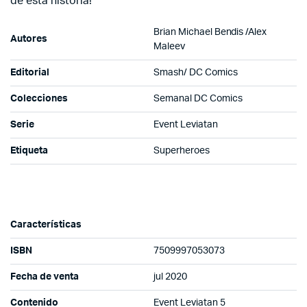
de esta historia!
Brian Michael Bendis /Alex
Autores
Maleev
Editorial
Smash/ DC Comics
Colecciones
Semanal DC Comics
Serie
Event Leviatan
Etiqueta
Superheroes
Características
ISBN
7509997053073
Fecha de venta
jul 2020
Contenido
Event Leviatan 5