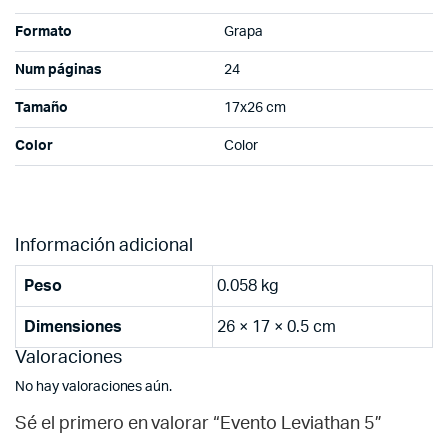
Formato
Grapa
Num páginas
24
Tamaño
17x26 cm
Color
Color
Información adicional
Peso
0.058 kg
Dimensiones
26 × 17 × 0.5 cm
Valoraciones
No hay valoraciones aún.
Sé el primero en valorar “Evento Leviathan 5”