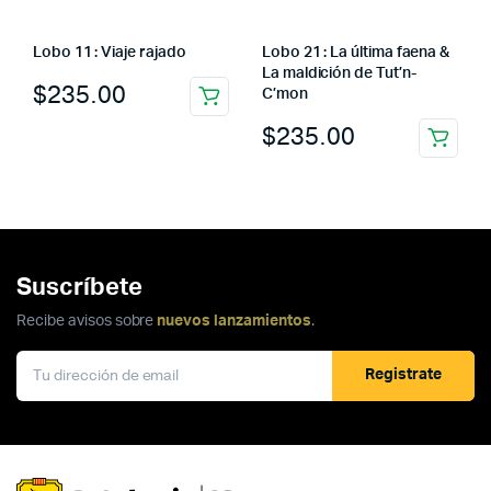
Lobo 11 : Viaje rajado
Lobo 21 : La última faena &
La maldición de Tut’n-
$
235.00
C’mon
$
235.00
Suscríbete
Recibe avisos sobre
nuevos lanzamientos
.
Registrate