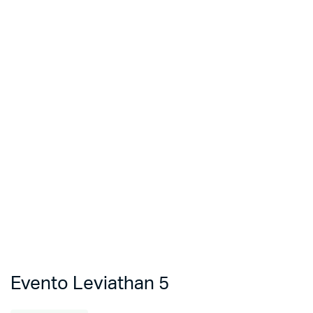
Evento Leviathan 5