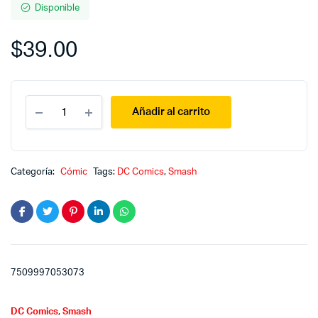
Disponible
$
39.00
Evento
Añadir al carrito
Leviathan
5
quantity
Categoría:
Cómic
Tags:
DC Comics
,
Smash
7509997053073
DC Comics
,
Smash