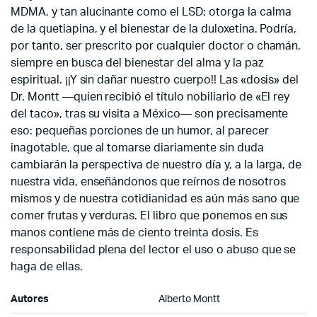
MDMA, y tan alucinante como el LSD; otorga la calma
de la quetiapina, y el bienestar de la duloxetina. Podría,
por tanto, ser prescrito por cualquier doctor o chamán,
siempre en busca del bienestar del alma y la paz
espiritual. ¡¡Y sin dañar nuestro cuerpo!! Las «dosis» del
Dr. Montt —quien recibió el título nobiliario de «El rey
del taco», tras su visita a México— son precisamente
eso: pequeñas porciones de un humor, al parecer
inagotable, que al tomarse diariamente sin duda
cambiarán la perspectiva de nuestro día y, a la larga, de
nuestra vida, enseñándonos que reírnos de nosotros
mismos y de nuestra cotidianidad es aún más sano que
comer frutas y verduras. El libro que ponemos en sus
manos contiene más de ciento treinta dosis. Es
responsabilidad plena del lector el uso o abuso que se
haga de ellas.
Autores
Alberto Montt