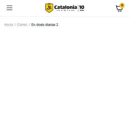
0
Inicio
Cómic
En dosis diarias 2