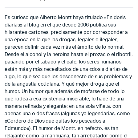
Es curioso que Alberto Montt haya titulado «En dosis
diarias» al blog en el que desde 2006 publica sus
hilarantes cartones, precisamente por corresponder a
una época en la que las drogas, legales o ilegales,
parecen definir cada vez más el ámbito de lo normal.
Desde el alcohol y la heroína hasta el prozac o el ribotril,
pasando por el tabaco y el café, los seres humanos
están más y más necesitados de una «dosis diaria» de
algo, lo que sea que los desconecte de sus problemas y
de la angustia cotidiana. Y qué mejor droga que el
humor. Un humor que además de mofarse de todo lo
que rodea a esa existencia miserable, lo hace de una
manera refinada y elegante: en una sola viñeta, con
apenas una o dos frases (algunas ya legendarias, como
«Cordero de Dios que quitas los pescados a
Edmundo»). El humor de Montt, en nefecto, es tan
relajante como la marihuana, tan arrebatador como el