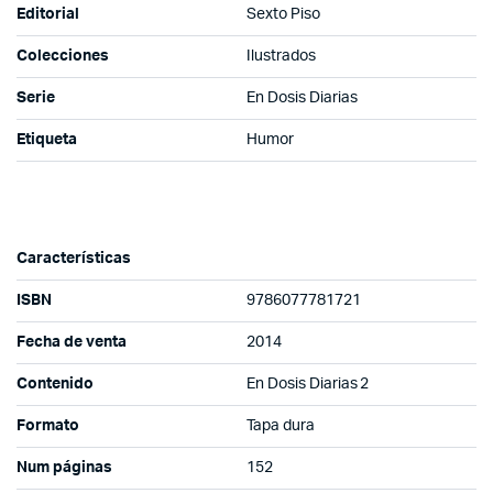
Editorial
Sexto Piso
Colecciones
Ilustrados
Serie
En Dosis Diarias
Etiqueta
Humor
Características
ISBN
9786077781721
Fecha de venta
2014
Contenido
En Dosis Diarias 2
Formato
Tapa dura
Num páginas
152