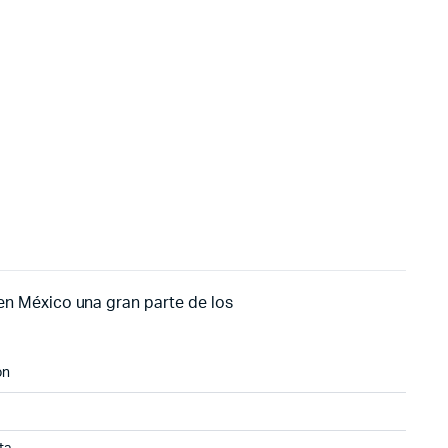
en México una gran parte de los
on