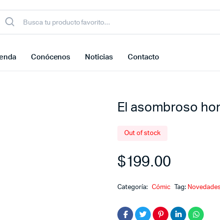
ienda
Conócenos
Noticias
Contacto
El asombroso hom
Out of stock
$
199.00
Categoría:
Cómic
Tag:
Novedade