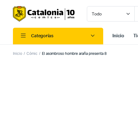
Inicio
T
Categorías
Inicio
Cómic
El asombroso hombre araña presenta 8