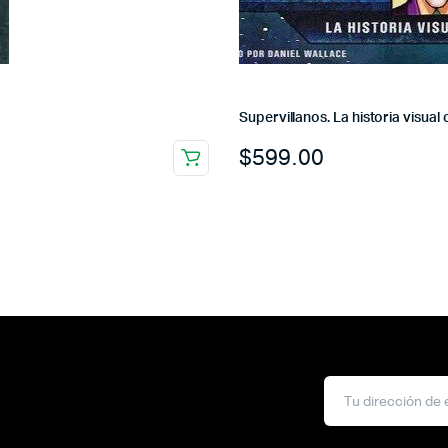
Supervillanos. La historia visual
$
599.00