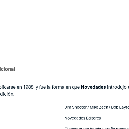
icional
icarse en 1988, y fue la forma en que
Novedades
introdujo 
dición.
Jim Shooter / Mike Zeck / Bob Layt
Novedades Editores