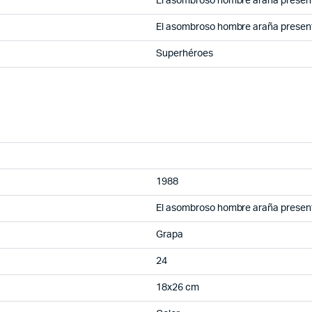
El asombroso hombre araña presen
El asombroso hombre araña presen
Superhéroes
1988
El asombroso hombre araña presen
Grapa
24
18x26 cm