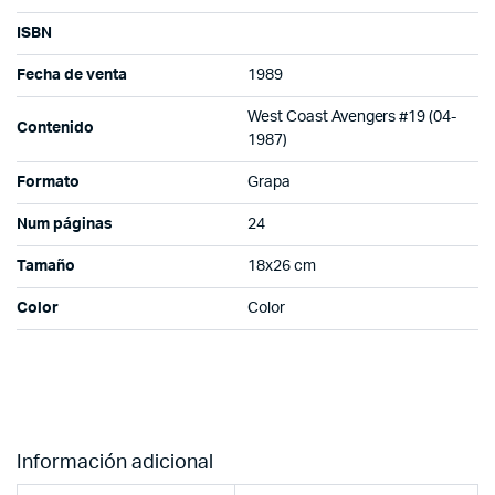
ISBN
Fecha de venta
1989
West Coast Avengers #19 (04-
Contenido
1987)
Formato
Grapa
Num páginas
24
Tamaño
18x26 cm
Color
Color
Información adicional