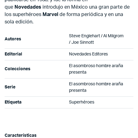
que
Novedades
introdujo en México una gran parte de
los superhéroes
Marvel
de forma periódica y en una
sola edición.
Steve Englehart / Al Milgrom
Autores
/ Joe Sinnott
Editorial
Novedades Editores
El asombroso hombre araña
Colecciones
presenta
El asombroso hombre araña
Serie
presenta
Etiqueta
Superhéroes
Características