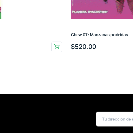
Chew 07 : Manzanas podridas
$
520.00