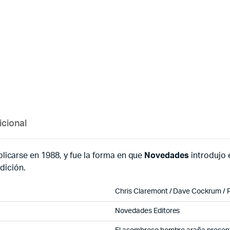
icional
icarse en 1988, y fue la forma en que
Novedades
introdujo 
dición.
Chris Claremont / Dave Cockrum /
Novedades Editores