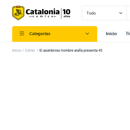
Inicio
T
Categorías
Inicio
Cómic
El asombroso hombre araña presenta 45