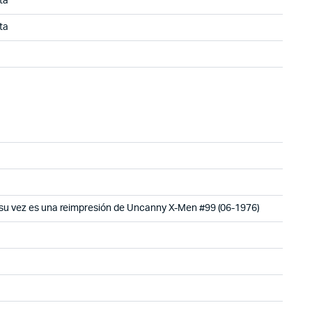
ta
ta
a su vez es una reimpresión de Uncanny X-Men #99 (06-1976)