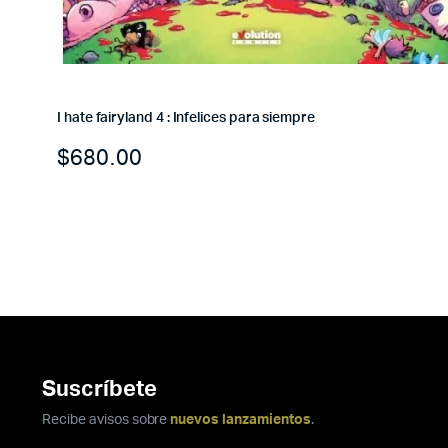
I hate fairyland 4 : Infelices para siempre
$
680.00
Suscríbete
Recibe avisos sobre
nuevos lanzamientos
.