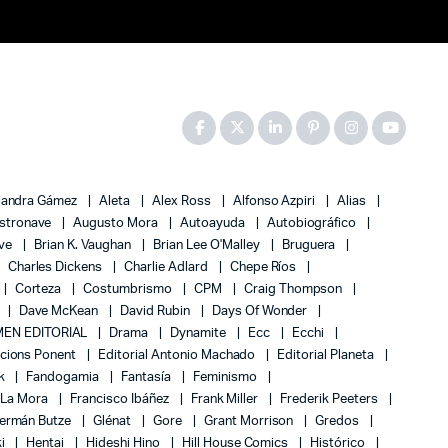
jandra Gámez
Aleta
Alex Ross
Alfonso Azpiri
Alias
stronave
Augusto Mora
Autoayuda
Autobiográfico
ove
Brian K. Vaughan
Brian Lee O'Malley
Bruguera
Charles Dickens
Charlie Adlard
Chepe Ríos
Corteza
Costumbrismo
CPM
Craig Thompson
Dave McKean
David Rubin
Days Of Wonder
EN EDITORIAL
Drama
Dynamite
Ecc
Ecchi
icions Ponent
Editorial Antonio Machado
Editorial Planeta
k
Fandogamia
Fantasía
Feminismo
 La Mora
Francisco Ibáñez
Frank Miller
Frederik Peeters
ermán Butze
Glénat
Gore
Grant Morrison
Gredos
ki
Hentai
Hideshi Hino
Hill House Comics
Histórico