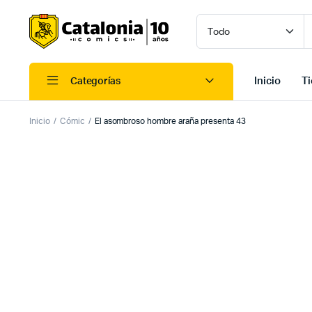
Inicio
T
Categorías
Inicio
Cómic
El asombroso hombre araña presenta 43