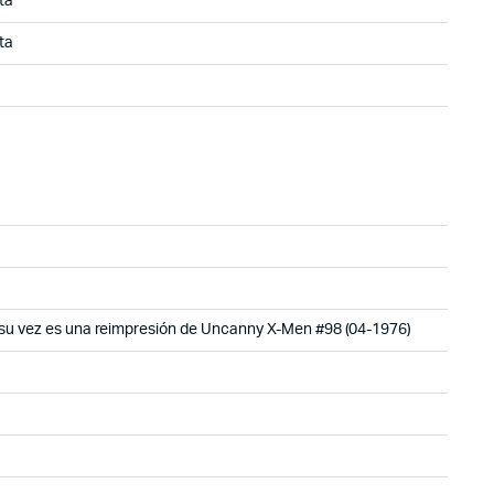
ta
ta
a su vez es una reimpresión de Uncanny X-Men #98 (04-1976)