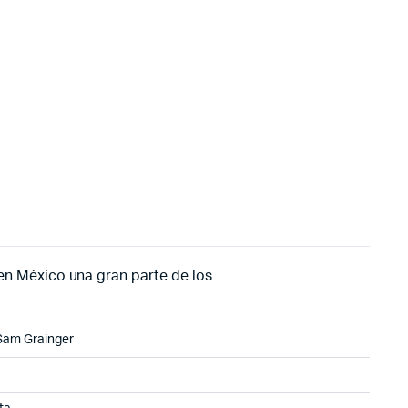
en México una gran parte de los
Sam Grainger