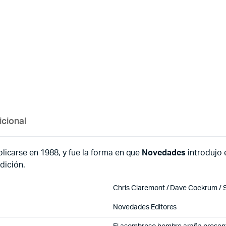
icional
icarse en 1988, y fue la forma en que
Novedades
introdujo 
dición.
Chris Claremont / Dave Cockrum / 
Novedades Editores