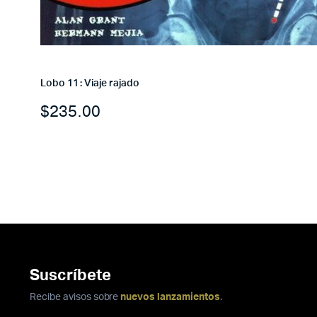
Lobo 11 : Viaje rajado
$
235.00
Suscríbete
Recibe avisos sobre
nuevos lanzamientos
.