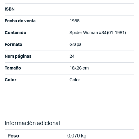
ISBN
Fecha de venta
1988
Contenido
Spider-Woman #34 (01-1981)
Formato
Grapa
Num páginas
24
Tamaño
18x26 cm
Color
Color
Información adicional
Peso
0.070 kg