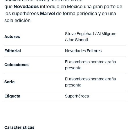
que
Novedades
introdujo en México una gran parte de
los superhéroes
Marvel
de forma periódica y en una
sola edición.
Steve Englehart / Al Milgrom
Autores
/ Joe Sinnott
Editorial
Novedades Editores
El asombroso hombre araña
Colecciones
presenta
El asombroso hombre araña
Serie
presenta
Etiqueta
Superhéroes
Características