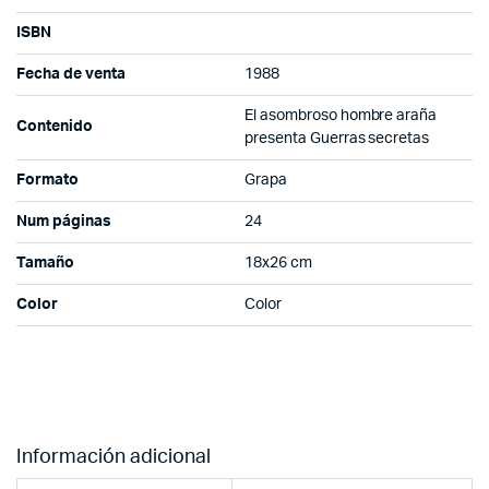
ISBN
Fecha de venta
1988
El asombroso hombre araña
Contenido
presenta Guerras secretas
Formato
Grapa
Num páginas
24
Tamaño
18x26 cm
Color
Color
Información adicional