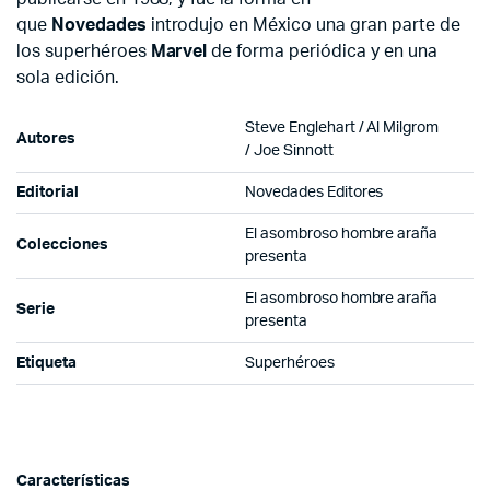
que
Novedades
introdujo en México una gran parte de
los superhéroes
Marvel
de forma periódica y en una
sola edición.
Steve Englehart / Al Milgrom
Autores
/ Joe Sinnott
Editorial
Novedades Editores
El asombroso hombre araña
Colecciones
presenta
El asombroso hombre araña
Serie
presenta
Etiqueta
Superhéroes
Características