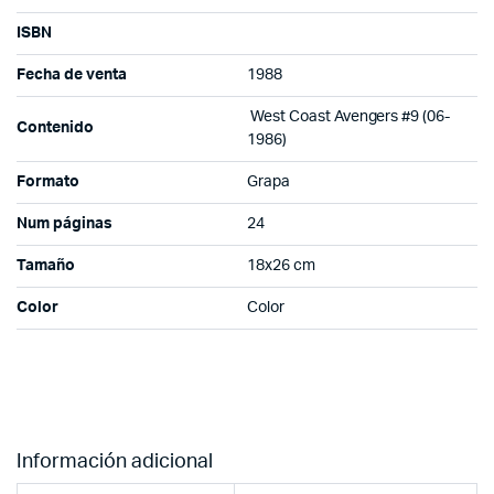
ISBN
Fecha de venta
1988
West Coast Avengers #9 (06-
Contenido
1986)
Formato
Grapa
Num páginas
24
Tamaño
18x26 cm
Color
Color
Información adicional