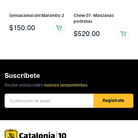
Sensacional del Marambo 2
Chew 07 : Manzanas
podridas
$
150.00
$
520.00
Suscríbete
Recibe avisos sobre
nuevos lanzamientos
.
Registrate