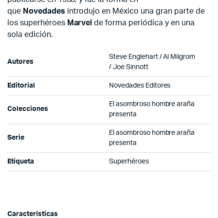
que
Novedades
introdujo en México una gran parte de
los superhéroes
Marvel
de forma periódica y en una
sola edición.
Steve Englehart / Al Milgrom
Autores
/ Joe Sinnott
Editorial
Novedades Editores
El asombroso hombre araña
Colecciones
presenta
El asombroso hombre araña
Serie
presenta
Etiqueta
Superhéroes
Características