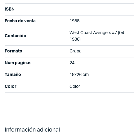
ISBN
Fecha de venta
1988
West Coast Avengers #7 (04-
Contenido
1986)
Formato
Grapa
Num páginas
24
Tamaño
18x26 cm
Color
Color
Información adicional