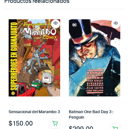
Productos reelacionados
Sensacional del Marambo 3
Batman One Bad Day 3 :
Penguin
$
150.00
$
299.00