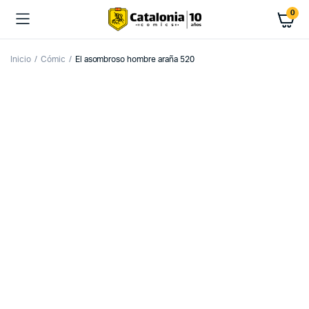
0
Inicio
Cómic
El asombroso hombre araña 520