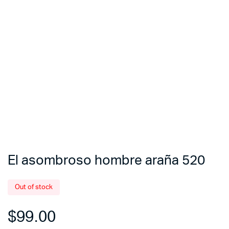
El asombroso hombre araña 520
Out of stock
$
99.00