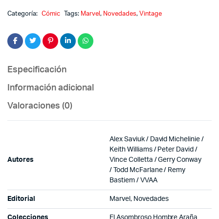
Categoría:
Cómic
Tags:
Marvel
,
Novedades
,
Vintage
Especificación
Información adicional
Valoraciones (0)
Alex Saviuk / David Michelinie /
Keith Williams / Peter David /
Autores
Vince Colletta / Gerry Conway
/ Todd McFarlane / Remy
Bastiem / VVAA
Editorial
Marvel, Novedades
Colecciones
El Asombroso Hombre Araña