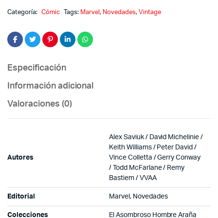
Categoría:
Cómic
Tags:
Marvel
,
Novedades
,
Vintage
Especificación
Información adicional
Valoraciones (0)
Alex Saviuk / David Michelinie /
Keith Williams / Peter David /
Autores
Vince Colletta / Gerry Conway
/ Todd McFarlane / Remy
Bastiem / VVAA
Editorial
Marvel, Novedades
Colecciones
El Asombroso Hombre Araña