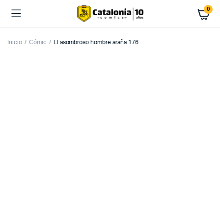
0
Inicio
Cómic
El asombroso hombre araña 176