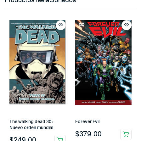
Productos reelacionados
The walking dead 30 :
Forever Evil
Nuevo orden mundial
$
379.00
$
249.00