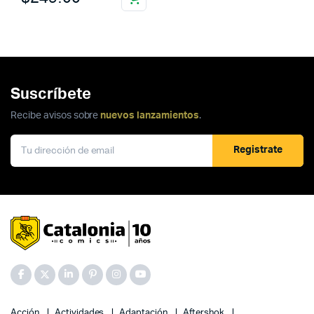
Suscríbete
Recibe avisos sobre
nuevos lanzamientos
.
Registrate
Acción
Actividades
Adaptación
Aftershok