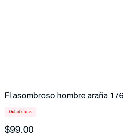
El asombroso hombre araña 176
Out of stock
$
99.00