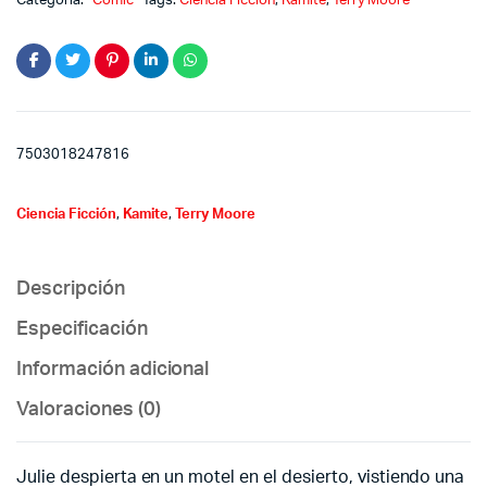
Categoría:
Cómic
Tags:
Ciencia Ficción
,
Kamite
,
Terry Moore
7503018247816
Ciencia Ficción
,
Kamite
,
Terry Moore
Descripción
Especificación
Información adicional
Valoraciones (0)
Julie despierta en un motel en el desierto, vistiendo una