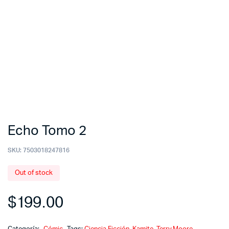
Echo Tomo 2
SKU:
7503018247816
Out of stock
$
199.00