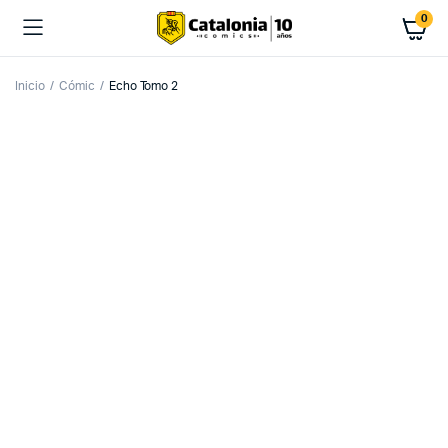
0
Inicio
Cómic
Echo Tomo 2