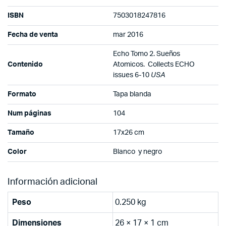
ISBN
7503018247816
Fecha de venta
mar 2016
Echo Tomo 2. Sueños
Contenido
Atomicos. Collects ECHO
issues 6-10
USA
Formato
Tapa blanda
Num páginas
104
Tamaño
17x26 cm
Color
Blanco y negro
Información adicional
Peso
0.250 kg
Dimensiones
26 × 17 × 1 cm