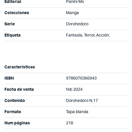
Editorial
Panini Mx
Colecciones
Manga
Serie
Dorohedoro
Etiqueta
Fantasía, Terror, Acción.
Características
ISBN
9786076366943
Fecha de venta
feb 2024
Contenido
Dorohedoro N.17
Formato
Tapa blanda
Num páginas
218