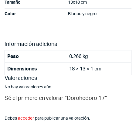
Tamaño
13x18 cm
Color
Blanco y negro
Información adicional
Peso
0.266 kg
Dimensiones
18 × 13 × 1 cm
Valoraciones
No hay valoraciones aún.
Sé el primero en valorar “Dorohedoro 17”
Debes
acceder
para publicar una valoración.