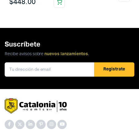
$
448.00
Suscríbete
Recibe avisos sobre
nuevos lanzamientos
.
Registrate