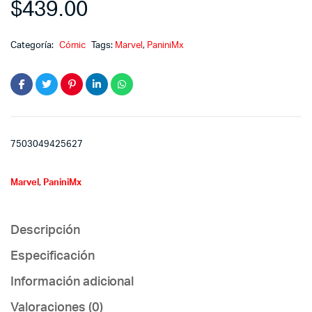
$
439.00
Categoría:
Cómic
Tags:
Marvel
,
PaniniMx
7503049425627
Marvel
,
PaniniMx
Descripción
Especificación
Información adicional
Valoraciones (0)