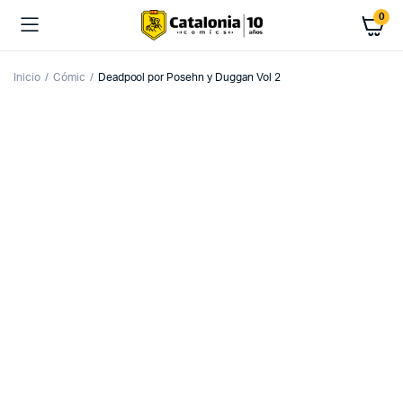
0
Inicio
Cómic
Deadpool por Posehn y Duggan Vol 2