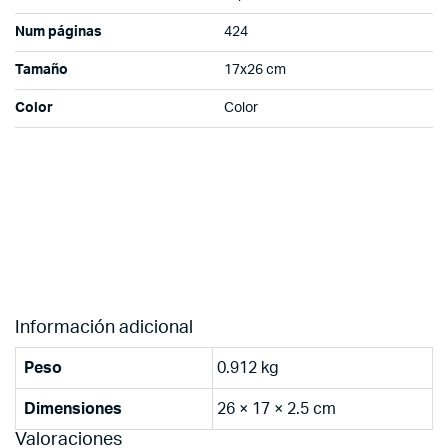
Num páginas
424
Tamaño
17x26 cm
Color
Color
Información adicional
Peso
0.912 kg
Dimensiones
26 × 17 × 2.5 cm
Valoraciones