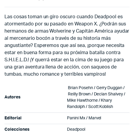
Las cosas toman un giro oscuro cuando Deadpool es
atormentado por su pasado en Weapon X. ¿Podrán sus
hermanos de armas Wolverine y Capitán América ayudar
al mercenario bocón a través de su historia más
angustiante? Esperemos que así sea, ¡porque necesita
estar en buena forma para su próxima batalla contra
S.H.I.E.L.D.! ¡Y querrá estar en la cima de su juego para
una gran aventura llena de acción, con saqueos de
tumbas, mucho romance y terribles vampiros!
Brian Posehn /
Gerry Duggan
/
Reilly Brown / Declan Shalvey /
Autores
Mike Hawthorne / Khary
Randolph / Scott Koblish
Editorial
Panini Mx / Marvel
Colecciones
Deadpool