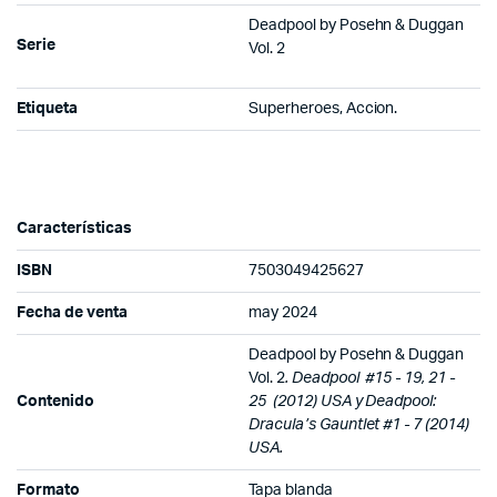
Deadpool by Posehn & Duggan
Serie
Vol. 2
Etiqueta
Superheroes, Accion.
Características
ISBN
7503049425627
Fecha de venta
may 2024
Deadpool by Posehn & Duggan
Vol. 2
. Deadpool #15 - 19, 21 -
Contenido
25 (2012) USA y Deadpool:
Dracula’s Gauntlet #1 - 7 (2014)
USA.
Formato
Tapa blanda