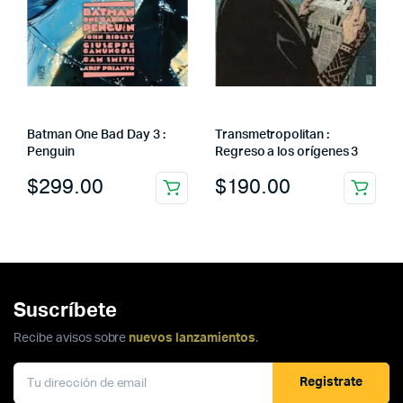
Batman One Bad Day 3 :
Transmetropolitan :
Penguin
Regreso a los orígenes 3
$
299.00
$
190.00
Suscríbete
Recibe avisos sobre
nuevos lanzamientos
.
Registrate