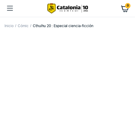
0
Inicio
Cómic
Cthulhu 20 : Especial ciencia-ficción