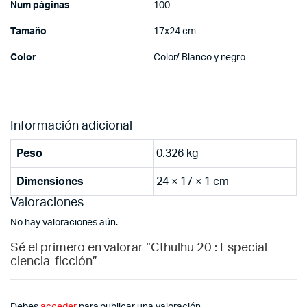
Num páginas
100
Tamaño
17x24 cm
Color
Color/ Blanco y negro
Información adicional
Peso
0.326 kg
Dimensiones
24 × 17 × 1 cm
Valoraciones
No hay valoraciones aún.
Sé el primero en valorar “Cthulhu 20 : Especial
ciencia-ficción”