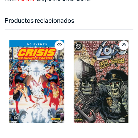
Debes
acceder
para publicar una valoración.
Productos reelacionados