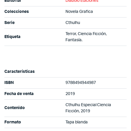
Editorial
Diábolo Ediciones
Colecciones
Novela Grafica
Serie
Cthulhu
Terror, Ciencia Ficción,
Etiqueta
Fantasía.
Características
ISBN
9788494944987
Fecha de venta
2019
Cthulhu Especial Ciencia
Contenido
Ficción, 2019
Formato
Tapa blanda