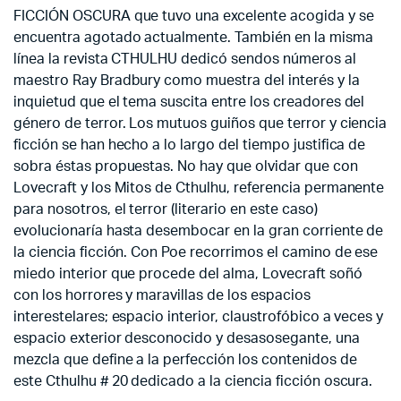
FICCIÓN OSCURA que tuvo una excelente acogida y se
encuentra agotado actualmente. También en la misma
línea la revista CTHULHU dedicó sendos números al
maestro Ray Bradbury como muestra del interés y la
inquietud que el tema suscita entre los creadores del
género de terror. Los mutuos guiños que terror y ciencia
ficción se han hecho a lo largo del tiempo justifica de
sobra éstas propuestas. No hay que olvidar que con
Lovecraft y los Mitos de Cthulhu, referencia permanente
para nosotros, el terror (literario en este caso)
evolucionaría hasta desembocar en la gran corriente de
la ciencia ficción. Con Poe recorrimos el camino de ese
miedo interior que procede del alma, Lovecraft soñó
con los horrores y maravillas de los espacios
interestelares; espacio interior, claustrofóbico a veces y
espacio exterior desconocido y desasosegante, una
mezcla que define a la perfección los contenidos de
este Cthulhu # 20 dedicado a la ciencia ficción oscura.