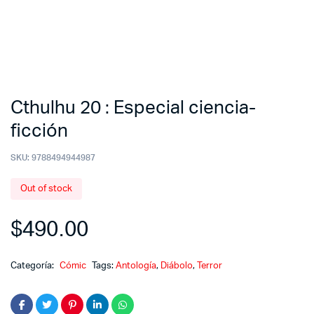
Cthulhu 20 : Especial ciencia-
ficción
SKU:
9788494944987
Out of stock
$
490.00
Categoría:
Cómic
Tags:
Antología
,
Diábolo
,
Terror