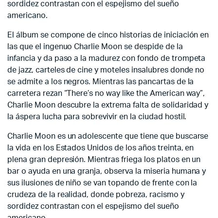
sordidez contrastan con el espejismo del sueño
americano.
El álbum se compone de cinco historias de iniciación en
las que el ingenuo Charlie Moon se despide de la
infancia y da paso a la madurez con fondo de trompeta
de jazz, carteles de cine y moteles insalubres donde no
se admite a los negros. Mientras las pancartas de la
carretera rezan “There’s no way like the American way”,
Charlie Moon descubre la extrema falta de solidaridad y
la áspera lucha para sobrevivir en la ciudad hostil.
Charlie Moon es un adolescente que tiene que buscarse
la vida en los Estados Unidos de los años treinta, en
plena gran depresión. Mientras friega los platos en un
bar o ayuda en una granja, observa la miseria humana y
sus ilusiones de niño se van topando de frente con la
crudeza de la realidad, donde pobreza, racismo y
sordidez contrastan con el espejismo del sueño
americano.