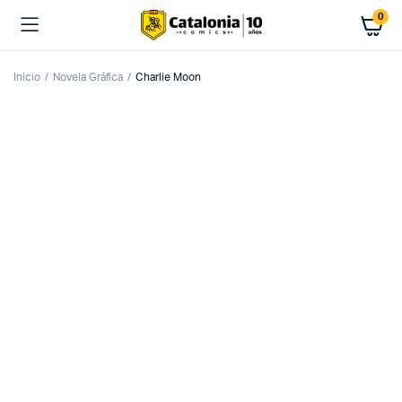
0
Inicio
Novela Gráfica
Charlie Moon