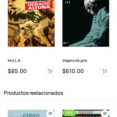
Hot L.A.
Viajero de gris
$
85.00
$
610.00
Productos reelacionados
36%