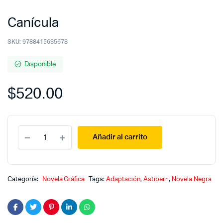
Canícula
SKU:
9788415685678
Disponible
$
520.00
Canícula
Añadir al carrito
quantity
Categoría:
Novela Gráfica
Tags:
Adaptación
,
Astiberri
,
Novela Negra