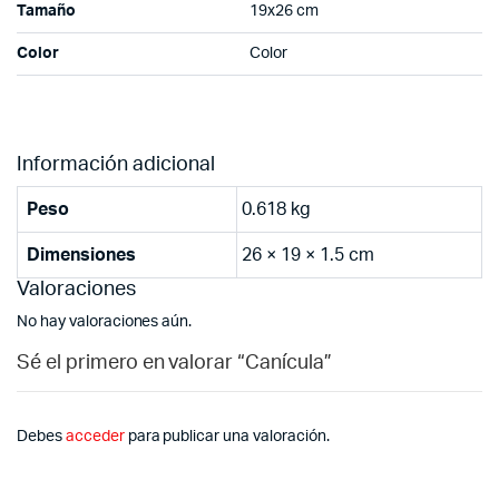
Tamaño
19x26 cm
Color
Color
Información adicional
Peso
0.618 kg
Dimensiones
26 × 19 × 1.5 cm
Valoraciones
No hay valoraciones aún.
Sé el primero en valorar “Canícula”
Debes
acceder
para publicar una valoración.