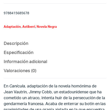
9788415685678
Adaptación
,
Astiberri
,
Novela Negra
Descripción
Especificación
Información adicional
Valoraciones (0)
En
Canícula,
adaptación de la novela homónima de
Jean Vautrin, Jimmy Cobb, un estadounidense que ha
cometido un atraco, intenta huir de la persecución de la
gendarmería francesa. Acaba de enterrar su botín en las
proximidades de una granja aislada en la que encuentra