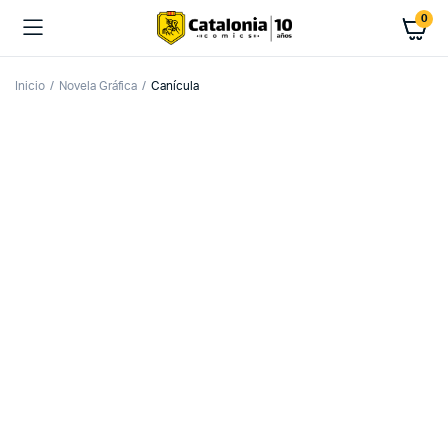
0
Inicio
Novela Gráfica
Canícula