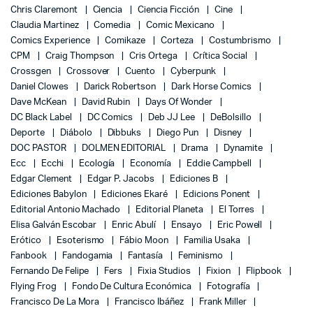
Chris Claremont
Ciencia
Ciencia Ficción
Cine
Claudia Martinez
Comedia
Comic Mexicano
Comics Experience
Comikaze
Corteza
Costumbrismo
CPM
Craig Thompson
Cris Ortega
Crítica Social
Crossgen
Crossover
Cuento
Cyberpunk
Daniel Clowes
Darick Robertson
Dark Horse Comics
Dave McKean
David Rubin
Days Of Wonder
DC Black Label
DC Comics
Deb JJ Lee
DeBolsillo
Deporte
Diábolo
Dibbuks
Diego Pun
Disney
DOC PASTOR
DOLMEN EDITORIAL
Drama
Dynamite
Ecc
Ecchi
Ecología
Economía
Eddie Campbell
Edgar Clement
Edgar P. Jacobs
Ediciones B
Ediciones Babylon
Ediciones Ekaré
Edicions Ponent
Editorial Antonio Machado
Editorial Planeta
El Torres
Elisa Galván Escobar
Enric Abulí
Ensayo
Eric Powell
Erótico
Esoterismo
Fábio Moon
Familia Usaka
Fanbook
Fandogamia
Fantasía
Feminismo
Fernando De Felipe
Fers
Fixia Studios
Fixion
Flipbook
Flying Frog
Fondo De Cultura Económica
Fotografía
Francisco De La Mora
Francisco Ibáñez
Frank Miller