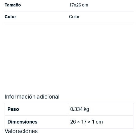
Tamaño
17x26 cm
Color
Color
Información adicional
Peso
0.334 kg
Dimensiones
26 × 17 × 1 cm
Valoraciones