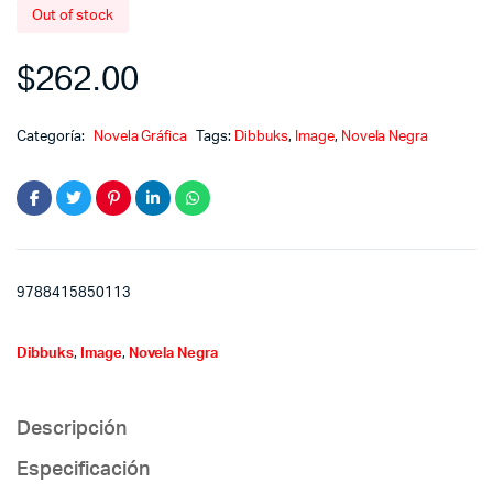
Out of stock
$
262.00
Categoría:
Novela Gráfica
Tags:
Dibbuks
,
Image
,
Novela Negra
9788415850113
Dibbuks
,
Image
,
Novela Negra
Descripción
Especificación