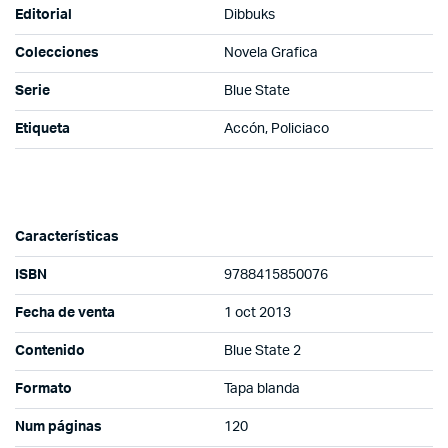
Editorial
Dibbuks
Colecciones
Novela Grafica
Serie
Blue State
Etiqueta
Accón, Policiaco
Características
ISBN
9788415850076
Fecha de venta
1 oct 2013
Contenido
Blue State 2
Formato
Tapa blanda
Num páginas
120