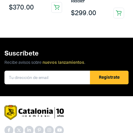
Riddler
$
370.00
$
299.00
Suscríbete
Recibe avisos sobre
nuevos lanzamientos
.
Registrate