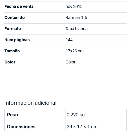
Fecha de venta
nov 2015
Contenido
Batman 1-5
Formato
Tapa blanda
Num páginas
144
Tamaño
17x26 cm
Color
Color
Información adicional
Peso
0.220 kg
Dimensiones
26 × 17 × 1 cm