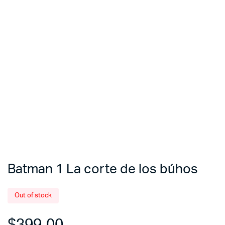
Batman 1 La corte de los búhos
Out of stock
$
399.00