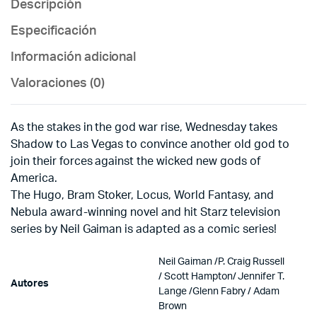
Descripción
Especificación
Información adicional
Valoraciones (0)
As the stakes in the god war rise, Wednesday takes
Shadow to Las Vegas to convince another old god to
join their forces against the wicked new gods of
America.
The Hugo, Bram Stoker, Locus, World Fantasy, and
Nebula award-winning novel and hit Starz television
series by Neil Gaiman is adapted as a comic series!
Neil Gaiman /P. Craig Russell
/ Scott Hampton/ Jennifer T.
Autores
Lange /Glenn Fabry / Adam
Brown