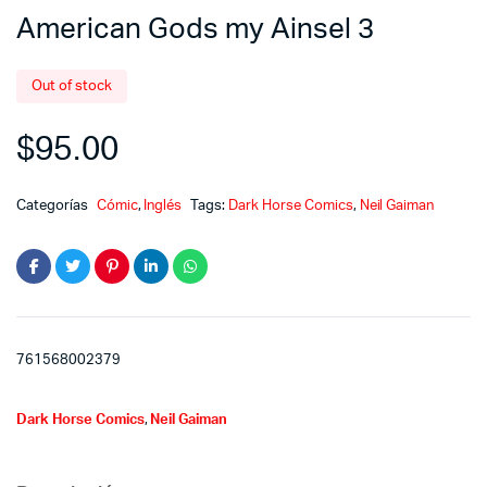
American Gods my Ainsel 3
Out of stock
$
95.00
Categorías
Cómic
,
Inglés
Tags:
Dark Horse Comics
,
Neil Gaiman
761568002379
Dark Horse Comics
,
Neil Gaiman