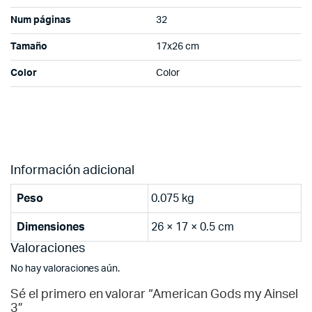
Num páginas
32
Tamaño
17x26 cm
Color
Color
Información adicional
Peso
0.075 kg
Dimensiones
26 × 17 × 0.5 cm
Valoraciones
No hay valoraciones aún.
Sé el primero en valorar “American Gods my Ainsel
3”