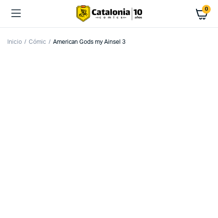
0
Inicio
Cómic
American Gods my Ainsel 3