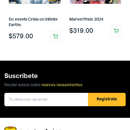
Dc events Crisis on Infinite
Marvel Pride 2024
Earths
$
319.00
$
579.00
Suscríbete
Recibe avisos sobre
nuevos lanzamientos
.
Registrate