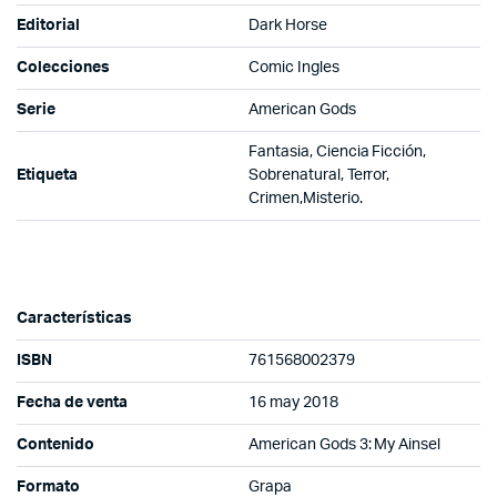
Editorial
Dark Horse
Colecciones
Comic Ingles
Serie
American Gods
Fantasia, Ciencia Ficción,
Etiqueta
Sobrenatural, Terror,
Crimen,Misterio.
Características
ISBN
761568002379
Fecha de venta
16 may 2018
Contenido
American Gods 3: My Ainsel
Formato
Grapa