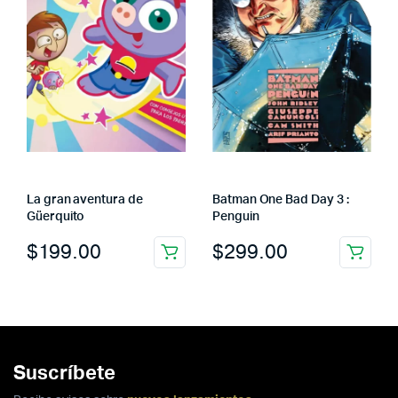
La gran aventura de
Batman One Bad Day 3 :
Güerquito
Penguin
$
199.00
$
299.00
Suscríbete