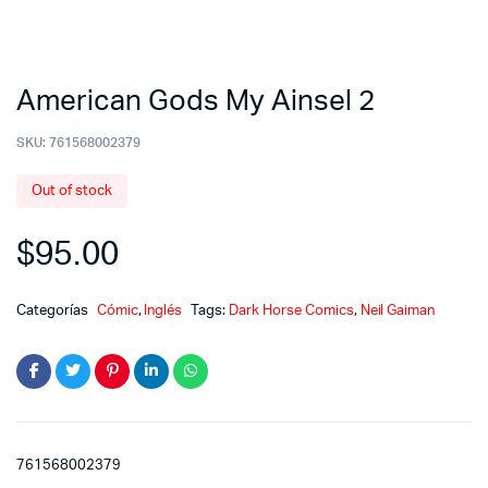
American Gods My Ainsel 2
SKU:
761568002379
Out of stock
$
95.00
Categorías
Cómic
,
Inglés
Tags:
Dark Horse Comics
,
Neil Gaiman
761568002379