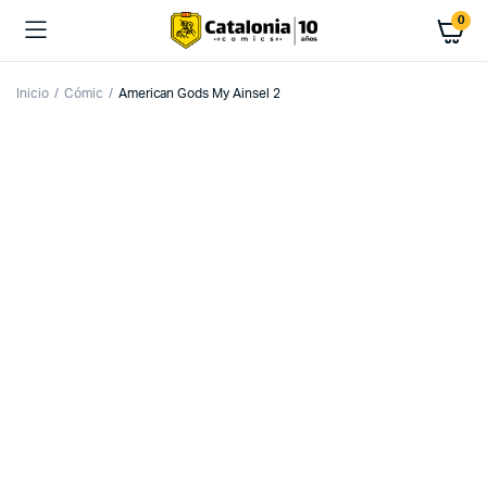
0
Inicio
Cómic
American Gods My Ainsel 2