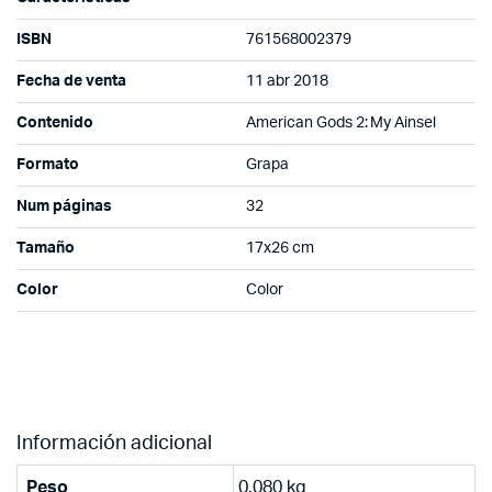
ISBN
761568002379
Fecha de venta
11 abr 2018
Contenido
American Gods 2: My Ainsel
Formato
Grapa
Num páginas
32
Tamaño
17x26 cm
Color
Color
Información adicional
Peso
0.080 kg