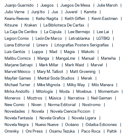
Juanjo Guarnido
Juegos
Juegos De Mesa
Julie Maroh
Julio Verne
Junji Ito
Jus
Juvenil
Kamite
Keanu Reeves
Keiko Nagita
Keith Giffen
Kevin Eastman
Kitsune
Kraken
La Biblioteca De Carfax
La Caja De Cerillos
La Cúpula
Lee Bermejo
Lee Lai
Legion Comix
León De Marco
Letrablanka
LGTBIQ
Liana Editorial
Liniers
Litografías Posters Serigrafías
Luis Gantús
Luppa
Mad
Magia
Makoki
Malibu Comics
Manga
MangaLine
Manual
Manwha
Marjane Satrapi
Mark Millar
Mark Waid
Marvel
Marvel México
Mary M. Talbot
Matt Groening
Mayfair Games
Mental Soda Studios
Merak
Michael Turner
Mike Mignola
Milky Way
Milo Manara
Mirka Andolfo
Mitología
Moda
Moebius
Momentum
Moneros
Moztros
Música
Narrativa
Neil Gaiman
New Comic
Niven
Norma Editorial
Nostromo
Novedades
Novela
Novela Ciencia Ficcion
Novela Fantasía
Novela Grafica
Novela Ligera
Novela Negra
Nuevo Nueve
Océano
Odaiba Ediciones
Ominiky
Oni Press
Osamu Tezuka
Paco Roca
Paltik