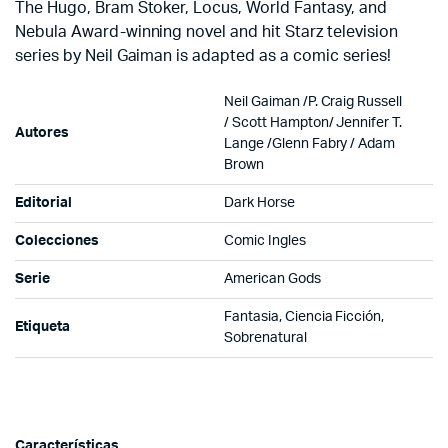
The Hugo, Bram Stoker, Locus, World Fantasy, and
Nebula Award-winning novel and hit Starz television
series by Neil Gaiman is adapted as a comic series!
Neil Gaiman /P. Craig Russell
/ Scott Hampton/ Jennifer T.
Autores
Lange /Glenn Fabry / Adam
Brown
Editorial
Dark Horse
Colecciones
Comic Ingles
Serie
American Gods
Fantasia, Ciencia Ficción,
Etiqueta
Sobrenatural
Características