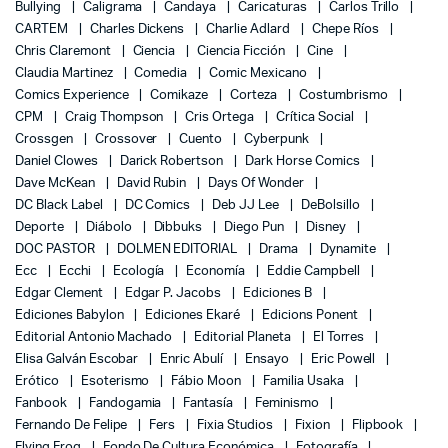
Bullying
Caligrama
Candaya
Caricaturas
Carlos Trillo
CARTEM
Charles Dickens
Charlie Adlard
Chepe Ríos
Chris Claremont
Ciencia
Ciencia Ficción
Cine
Claudia Martinez
Comedia
Comic Mexicano
Comics Experience
Comikaze
Corteza
Costumbrismo
CPM
Craig Thompson
Cris Ortega
Crítica Social
Crossgen
Crossover
Cuento
Cyberpunk
Daniel Clowes
Darick Robertson
Dark Horse Comics
Dave McKean
David Rubin
Days Of Wonder
DC Black Label
DC Comics
Deb JJ Lee
DeBolsillo
Deporte
Diábolo
Dibbuks
Diego Pun
Disney
DOC PASTOR
DOLMEN EDITORIAL
Drama
Dynamite
Ecc
Ecchi
Ecología
Economía
Eddie Campbell
Edgar Clement
Edgar P. Jacobs
Ediciones B
Ediciones Babylon
Ediciones Ekaré
Edicions Ponent
Editorial Antonio Machado
Editorial Planeta
El Torres
Elisa Galván Escobar
Enric Abulí
Ensayo
Eric Powell
Erótico
Esoterismo
Fábio Moon
Familia Usaka
Fanbook
Fandogamia
Fantasía
Feminismo
Fernando De Felipe
Fers
Fixia Studios
Fixion
Flipbook
Flying Frog
Fondo De Cultura Económica
Fotografía