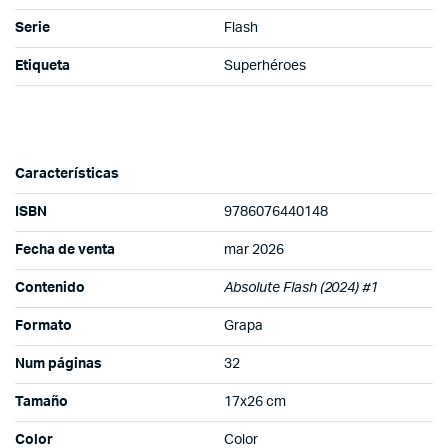
Serie
Flash
Etiqueta
Superhéroes
Características
ISBN
9786076440148
Fecha de venta
mar 2026
Contenido
Absolute Flash (2024) #1
Formato
Grapa
Num páginas
32
Tamaño
17x26 cm
Color
Color