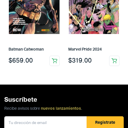
Batman Catwoman
Marvel Pride 2024
$
659.00
$
319.00
Suscríbete
Recibe avisos sobre
nuevos lanzamientos
.
Registrate