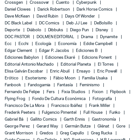
Crossgen
Crossover
Cuento
Cyberpunk
Daniel Clowes
Darick Robertson
Dark Horse Comics
Dave McKean
David Rubin
Days Of Wonder
DC Black Label
DC Comics
Deb JJ Lee
DeBolsillo
Deporte
Diábolo
Dibbuks
Diego Pun
Disney
DOC PASTOR
DOLMEN EDITORIAL
Drama
Dynamite
Ecc
Ecchi
Ecología
Economía
Eddie Campbell
Edgar Clement
Edgar P. Jacobs
Ediciones B
Ediciones Babylon
Ediciones Ekaré
Edicions Ponent
Editorial Antonio Machado
Editorial Planeta
El Torres
Elisa Galván Escobar
Enric Abulí
Ensayo
Eric Powell
Erótico
Esoterismo
Fábio Moon
Familia Usaka
Fanbook
Fandogamia
Fantasía
Feminismo
Fernando De Felipe
Fers
Fixia Studios
Fixion
Flipbook
Flying Frog
Fondo De Cultura Económica
Fotografía
Francisco De La Mora
Francisco Ibáñez
Frank Miller
Frederik Peeters
Fulgencio Pimentel
Full House
Funko
Gabriel Bá
Gallito Comics
Garth Ennis
Gastronomía
George Perez
Gerard Way
Germán Butze
Glénat
Gore
Grant Morrison
Gredos
Greg Capullo
Greg Rucka