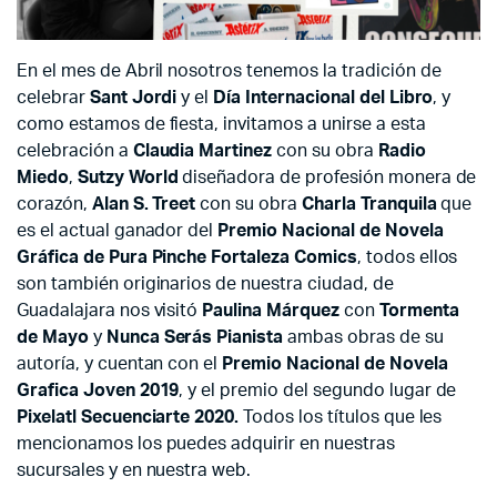
En el mes de Abril nosotros tenemos la tradición de
celebrar
Sant Jordi
y el
Día Internacional del Libro
, y
como estamos de fiesta, invitamos a unirse a esta
celebración a
Claudia Martinez
con su obra
Radio
Miedo
,
Sutzy World
diseñadora de profesión monera de
corazón,
Alan S. Treet
con su obra
Charla Tranquila
que
es el actual ganador del
Premio Nacional de Novela
Gráfica de Pura Pinche Fortaleza Comics
, todos ellos
son también originarios de nuestra ciudad, de
Guadalajara nos visitó
Paulina Márquez
con
Tormenta
de Mayo
y
Nunca Serás Pianista
ambas obras de su
autoría, y cuentan con el
Premio Nacional de Novela
Grafica Joven 2019
, y el premio del segundo lugar de
Pixelatl Secuenciarte 2020.
Todos los títulos que les
mencionamos los puedes adquirir en nuestras
sucursales y en nuestra web.