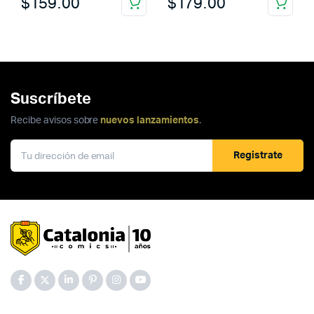
$
159.00
$
179.00
Suscríbete
Recibe avisos sobre
nuevos lanzamientos
.
Registrate