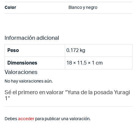
Color
Blanco y negro
Información adicional
Peso
0.172 kg
Dimensiones
18 × 11.5 × 1 cm
Valoraciones
No hay valoraciones aún.
Sé el primero en valorar “Yuna de la posada Yuragi
1”
Debes
acceder
para publicar una valoración.