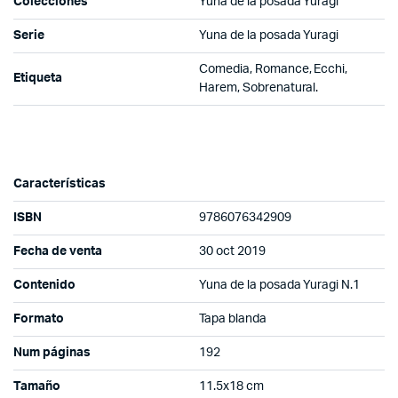
Colecciones
Yuna de la posada Yuragi
Serie
Yuna de la posada Yuragi
Comedia, Romance, Ecchi,
Etiqueta
Harem, Sobrenatural.
Características
ISBN
9786076342909
Fecha de venta
30 oct 2019
Contenido
Yuna de la posada Yuragi N.1
Formato
Tapa blanda
Num páginas
192
Tamaño
11.5x18 cm