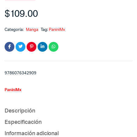
$
109.00
Categoría:
Manga
Tag:
PaniniMx
9786076342909
PaniniMx
Descripción
Especificación
Información adicional