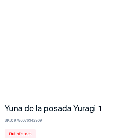
Yuna de la posada Yuragi 1
SKU:
9786076342909
Out of stock