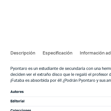
Descripción
Especificación
Información ad
Pyontaro es un estudiante de secundaria con una herm
deciden ver el extraño disco que le regaló el profesor
¡Futaba es absorbida por él! ¿Podrán Pyontaro y sus 
Autores
Editorial
Colecciones