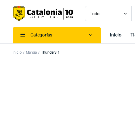
Inicio
T
Categorías
Inicio
Manga
Thunder3 1