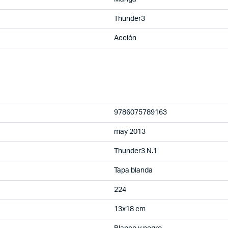
Thunder3
Acción
9786075789163
may 2013
Thunder3 N.1
Tapa blanda
224
13x18 cm