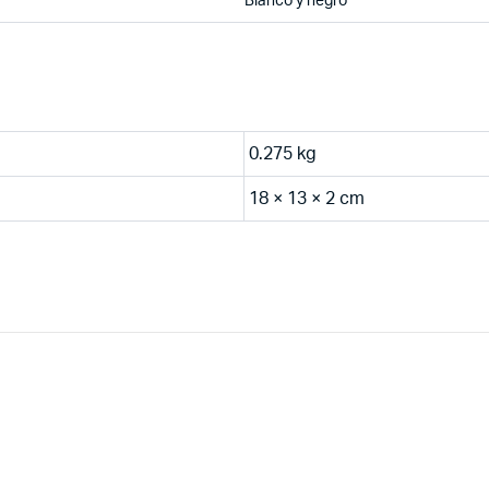
Blanco y negro
0.275 kg
18 × 13 × 2 cm