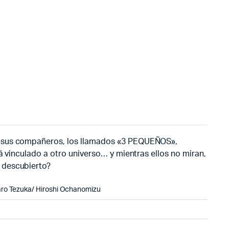
 y sus compañeros, los llamados «3 PEQUEÑOS»,
á vinculado a otro universo… y mientras ellos no miran,
 descubierto?
ro Tezuka
/
Hiroshi Ochanomizu