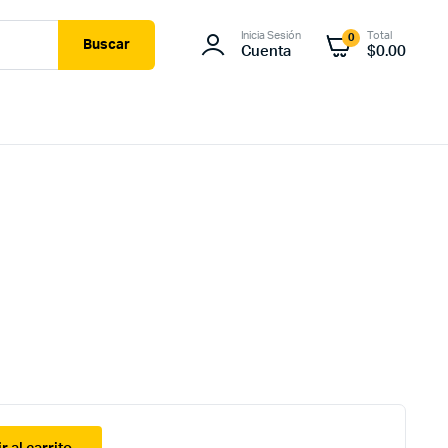
Inicia Sesión
Total
0
Buscar
Cuenta
$
0.00