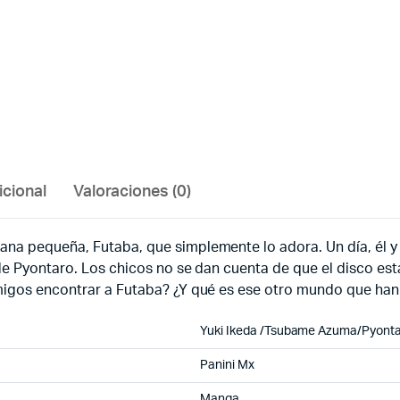
icional
Valoraciones (0)
ana pequeña, Futaba, que simplemente lo adora. Un día, él
 de Pyontaro. Los chicos no se dan cuenta de que el disco est
amigos encontrar a Futaba? ¿Y qué es ese otro mundo que han
Yuki Ikeda /
Tsubame Azuma
/
Pyonta
Panini Mx
Manga