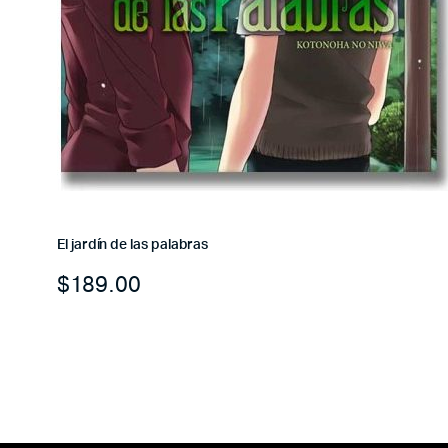
El jardín de las palabras
$
189.00