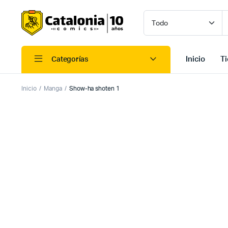
Inicio
T
Categorías
Inicio
Manga
Show-ha shoten 1