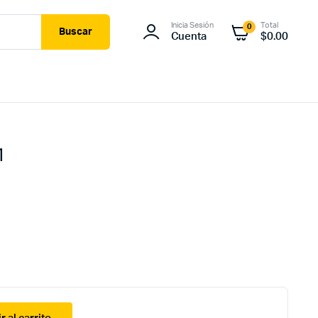
Inicia Sesión
Total
0
Buscar
Cuenta
$
0.00
1