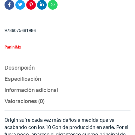
9786075681986
PaniniMx
Descripción
Especificación
Información adicional
Valoraciones (0)
Origin sufre cada vez más daños a medida que va
acabando con los 10 Gon de producción en serie. Por si
fuera poco, aparece el gigantesco cuerpo principal de