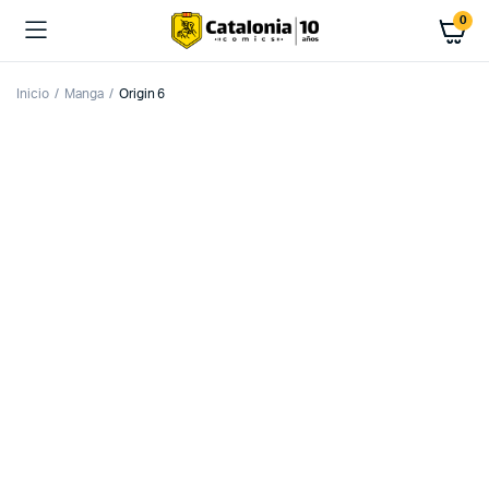
0
Inicio
Manga
Origin 6