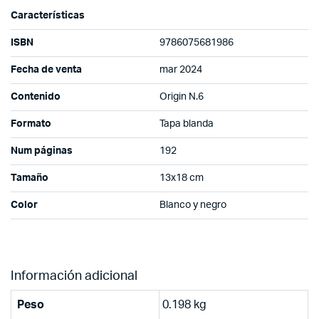
Características
ISBN
9786075681986
Fecha de venta
mar 2024
Contenido
Origin N.6
Formato
Tapa blanda
Num páginas
192
Tamaño
13x18 cm
Color
Blanco y negro
Información adicional
Peso
0.198 kg