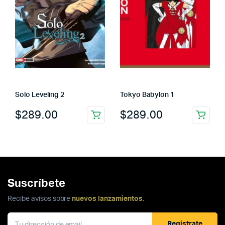
Solo Leveling 2
Tokyo Babylon 1
$
289.00
$
289.00
Suscríbete
Recibe avisos sobre
nuevos lanzamientos
.
Registrate