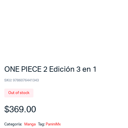
ONE PIECE 2 Edición 3 en 1
SKU:
9786076441343
Out of stock
$
369.00
Categoría:
Manga
Tag:
PaniniMx