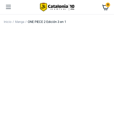
0
Inicio
Manga
ONE PIECE 2 Edición 3 en 1