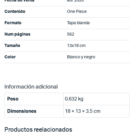
Fecha de venta
abr 2026
Contenido
One Piece
Formato
Tapa blanda
Num páginas
562
Tamaño
13x18 cm
Color
Blanco y negro
Información adicional
Peso
0.632 kg
Dimensiones
18 × 13 × 3.5 cm
Productos reelacionados