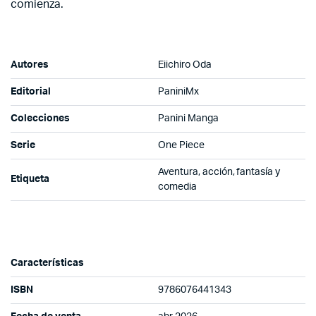
comienza.
Autores
Eiichiro Oda
Editorial
PaniniMx
Colecciones
Panini Manga
Serie
One Piece
Aventura, acción, fantasía y
Etiqueta
comedia
Características
ISBN
9786076441343