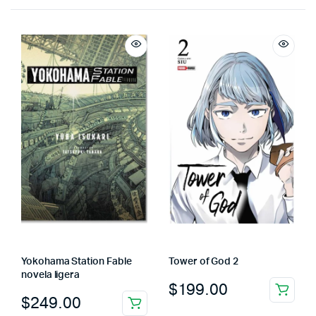
Yokohama Station Fable
Tower of God 2
novela ligera
$
199.00
$
249.00