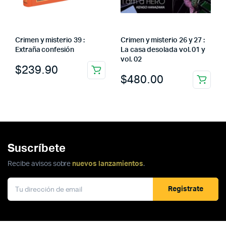
Crimen y misterio 39 :
Crimen y misterio 26 y 27 :
Extraña confesión
La casa desolada vol. 01 y
vol. 02
$
239.90
$
480.00
Suscríbete
Recibe avisos sobre
nuevos lanzamientos
.
Registrate