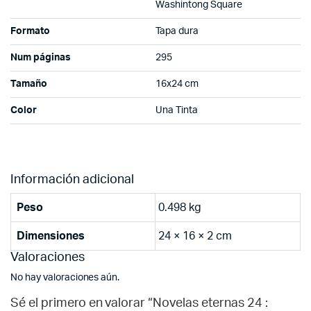
Washintong Square
Formato
Tapa dura
Num páginas
295
Tamaño
16x24 cm
Color
Una Tinta
Información adicional
Peso
0.498 kg
Dimensiones
24 × 16 × 2 cm
Valoraciones
No hay valoraciones aún.
Sé el primero en valorar “Novelas eternas 24 :