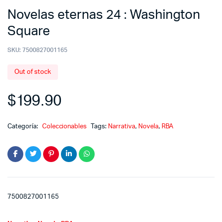
Novelas eternas 24 : Washington
Square
SKU:
7500827001165
Out of stock
$
199.90
Categoría:
Coleccionables
Tags:
Narrativa
,
Novela
,
RBA
7500827001165