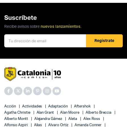
Suscríbete
Recibe avisos sobre
nuevos lanzamientos
.
Registrate
Acción
Actividades
Adaptación
Aftershok
Agatha Christie
Alan Grant
Alan Moore
Alberto Breccia
Alberto Montt
Alejandra Gámez
Aleta
Alex Ross
Alfonso Azpiri
Alias
Alvaro Ortiz
Amanda Conner