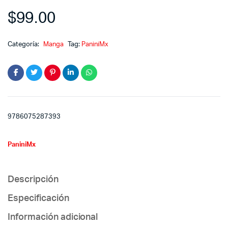
$
99.00
Categoría:
Manga
Tag:
PaniniMx
9786075287393
PaniniMx
Descripción
Especificación
Información adicional