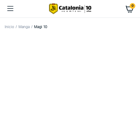
0
Inicio
Manga
Magi 10