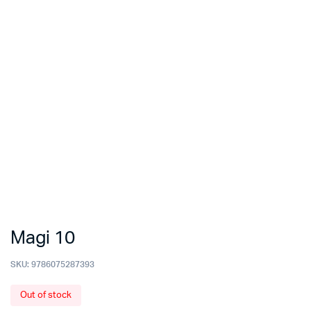
Magi 10
SKU:
9786075287393
Out of stock