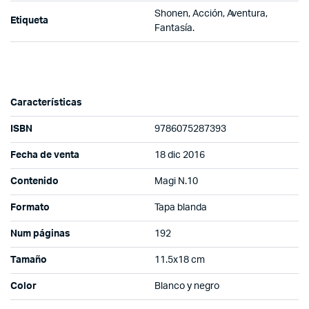
Shonen, Acción, Aventura,
Etiqueta
Fantasía.
Características
ISBN
9786075287393
Fecha de venta
18 dic 2016
Contenido
Magi N.10
Formato
Tapa blanda
Num páginas
192
Tamaño
11.5x18 cm
Color
Blanco y negro