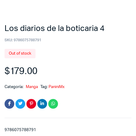
Los diarios de la boticaria 4
SKU:
9786075788791
Out of stock
$
179.00
Categoría:
Manga
Tag:
PaniniMx
9786075788791