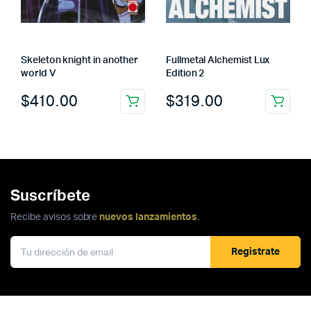
Skeleton knight in another
Fullmetal Alchemist Lux
world V
Edition 2
$
410.00
$
319.00
Suscríbete
Recibe avisos sobre
nuevos lanzamientos
.
Registrate