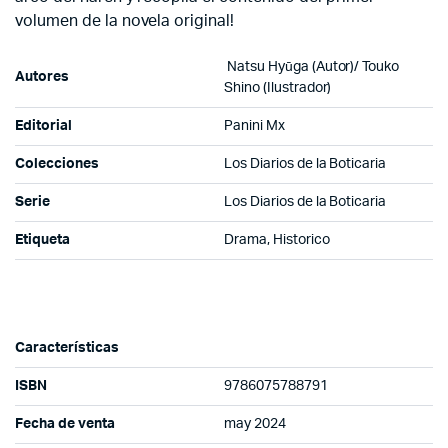
volumen de la novela original!
Natsu Hyūga
(Autor)/
Touko
Autores
Shino
(Ilustrador)
Editorial
Panini Mx
Colecciones
Los Diarios de la Boticaria
Serie
Los Diarios de la Boticaria
Etiqueta
Drama, Historico
Características
ISBN
9786075788791
Fecha de venta
may 2024