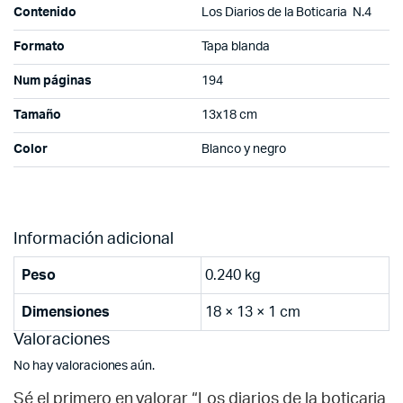
Contenido
Los Diarios de la Boticaria N.4
Formato
Tapa blanda
Num páginas
194
Tamaño
13x18 cm
Color
Blanco y negro
Información adicional
Peso
0.240 kg
Dimensiones
18 × 13 × 1 cm
Valoraciones
No hay valoraciones aún.
Sé el primero en valorar “Los diarios de la boticaria