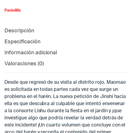
PaniniMx
Descripción
Especificación
Información adicional
Valoraciones (0)
Desde que regresó de su visita al distrito rojo, Maomao
es solicitada en todas partes cada vez que surge un
problema en el harén. La nueva petición de Jinshi hacia
ella es que descubra al culpable que intentó envenenar
a la consorte Lishu durante la fiesta en el jardín y ¡que
investigue algo que podría revelar la verdad detrás de
este incidente! ¡Un cuarto volumen que concluye con el
arco del harén y recopila el contenido del primer