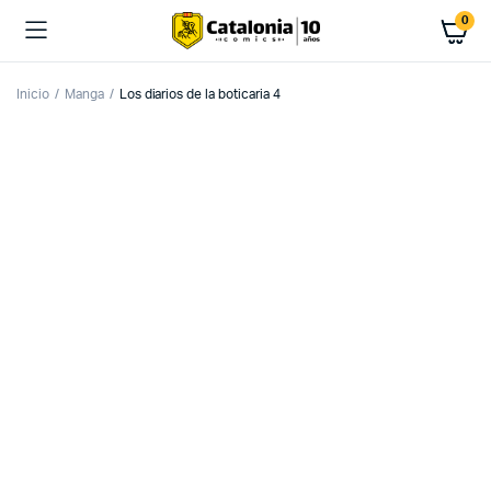
0
Inicio
Manga
Los diarios de la boticaria 4