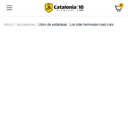
0
Inicio
Accesorios
Libro de estampas : Los más hermosos road cars