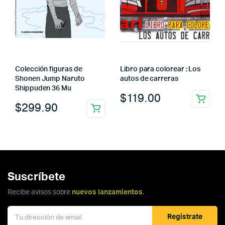
Colección figuras de
Libro para colorear : Los
Shonen Jump Naruto
autos de carreras
Shippuden 36 Mu
$
119.00
$
299.90
Suscríbete
Recibe avisos sobre
nuevos lanzamientos
.
Registrate