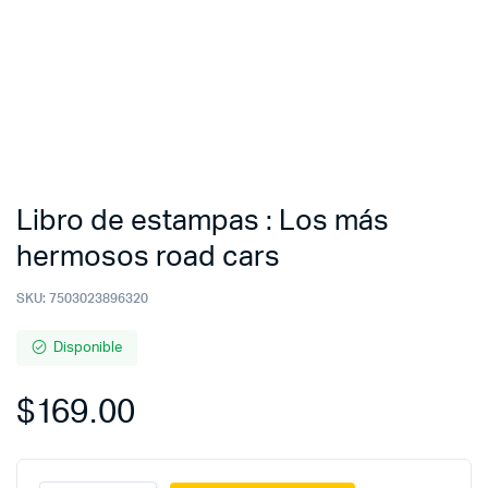
Libro de estampas : Los más
hermosos road cars
SKU:
7503023896320
Disponible
$
169.00