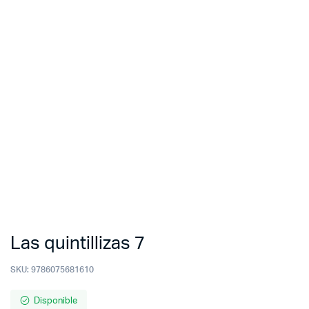
Las quintillizas 7
SKU:
9786075681610
Disponible