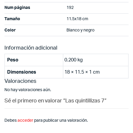
Num páginas
192
Tamaño
11.5x18 cm
Color
Blanco y negro
Información adicional
Peso
0.200 kg
Dimensiones
18 × 11.5 × 1 cm
Valoraciones
No hay valoraciones aún.
Sé el primero en valorar “Las quintillizas 7”
Debes
acceder
para publicar una valoración.