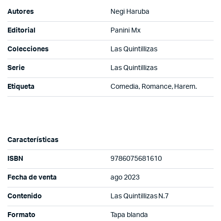
Autores
Negi Haruba
Editorial
Panini Mx
Colecciones
Las Quintillizas
Serie
Las Quintillizas
Etiqueta
Comedia, Romance, Harem.
Características
ISBN
9786075681610
Fecha de venta
ago 2023
Contenido
Las Quintillizas N.7
Formato
Tapa blanda