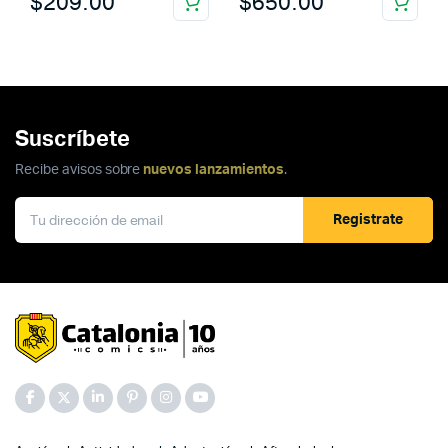
$
209.00
$
650.00
Suscríbete
Recibe avisos sobre
nuevos lanzamientos
.
Registrate