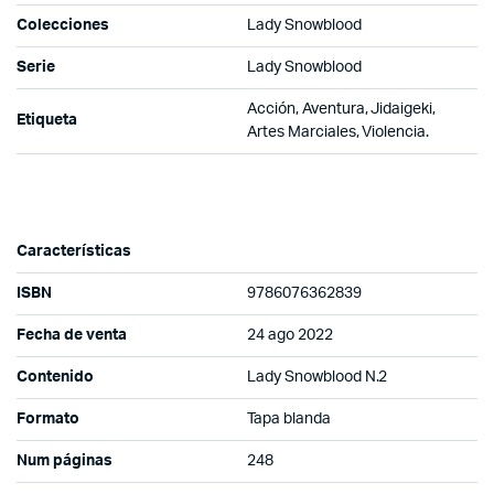
Colecciones
Lady Snowblood
Serie
Lady Snowblood
Acción, Aventura, Jidaigeki,
Etiqueta
Artes Marciales, Violencia.
Características
ISBN
9786076362839
Fecha de venta
24 ago 2022
Contenido
Lady Snowblood N.2
Formato
Tapa blanda
Num páginas
248