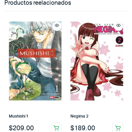
Productos reelacionados
Mushishi 1
Negima 2
$
209.00
$
189.00