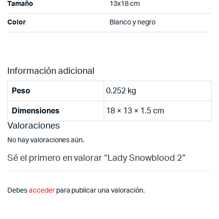
Tamaño
13x18 cm
Color
Blanco y negro
Información adicional
Peso
0.252 kg
Dimensiones
18 × 13 × 1.5 cm
Valoraciones
No hay valoraciones aún.
Sé el primero en valorar “Lady Snowblood 2”
Debes
acceder
para publicar una valoración.