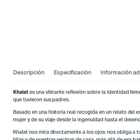
Descripción
Especificación
Información ad
Khalat
es una vibrante reflexión sobre la identidad feme
que tuvieron sus padres.
Basado en una historia real recogida en un relato del e
mujer y de su viaje desde la ingenuidad hasta el desenc
Khalat nos mira directamente a los ojos: nos obliga a
hijas y de nuestras vecinas de casa, más allá de esa ba