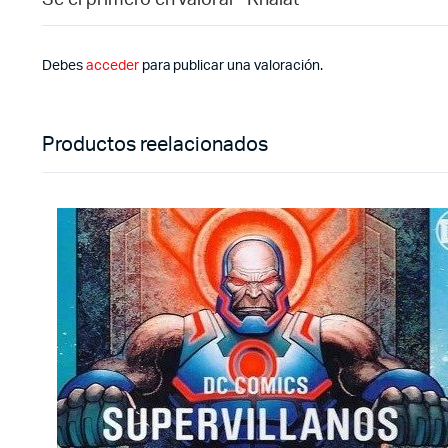
Sé el primero en valorar “Khalat”
Debes
acceder
para publicar una valoración.
Productos reelacionados