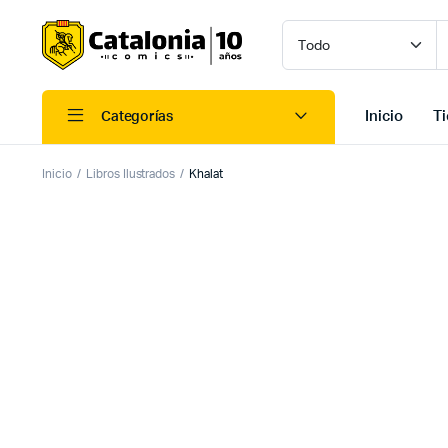
Inicio
T
Categorías
Inicio
Libros Ilustrados
Khalat