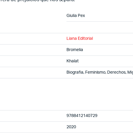
Giulia Pex
Liana Editorial
Bromelia
Khalat
Biografia, Feminismo, Derechos, Mi
9788412140729
2020