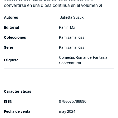
convertirse en una diosa continúa en el volumen 2!
Autores
Julietta Suzuki
Editorial
Panini Mx
Colecciones
Kamisama Kiss
Serie
Kamisama Kiss
Comedia, Romance, Fantasía,
Etiqueta
Sobrenatural.
Características
ISBN
9786075788890
Fecha de venta
may 2024