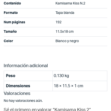
Contenido
Kamisama Kiss N.2
Formato
Tapa blanda
Num páginas
192
Tamaño
11.5x18 cm
Color
Blanco y negro
Información adicional
Peso
0.130 kg
Dimensiones
18 × 11.5 × 1 cm
Valoraciones
No hay valoraciones aún.
Sé el primero en valorar “Kamisama Kiss 2”