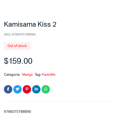
Kamisama Kiss 2
SKU:
9786075788890
Out of stock
$
159.00
Categoría:
Manga
Tag:
PaniniMx
9786075788890