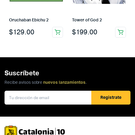
Oruchaban Ebichu 2
Tower of God 2
$
129.00
$
199.00
Suscríbete
Recibe avisos sobre
nuevos lanzamientos
.
Registrate