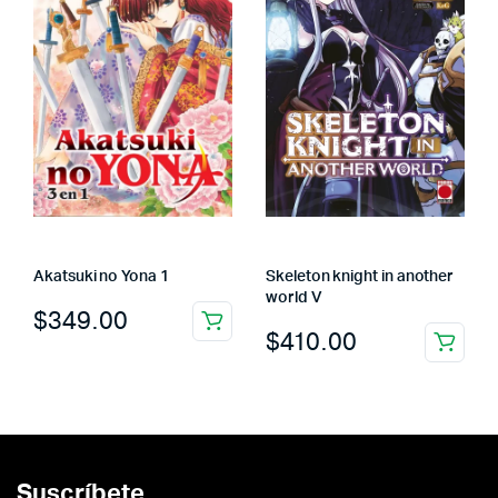
Akatsuki no Yona 1
Skeleton knight in another
world V
$
349.00
$
410.00
Suscríbete