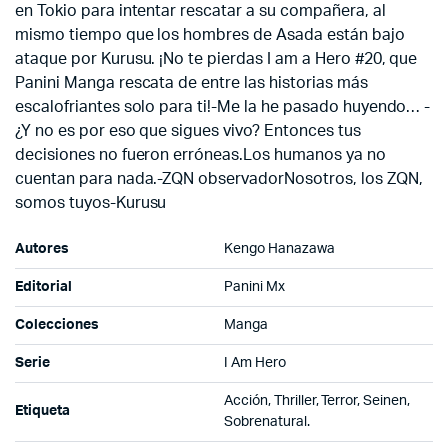
en Tokio para intentar rescatar a su compañera, al
mismo tiempo que los hombres de Asada están bajo
ataque por Kurusu. ¡No te pierdas I am a Hero #20, que
Panini Manga rescata de entre las historias más
escalofriantes solo para ti!-Me la he pasado huyendo… -
¿Y no es por eso que sigues vivo? Entonces tus
decisiones no fueron erróneas.Los humanos ya no
cuentan para nada.-ZQN observadorNosotros, los ZQN,
somos tuyos-Kurusu
Autores
Kengo Hanazawa
Editorial
Panini Mx
Colecciones
Manga
Serie
I Am Hero
Acción, Thriller, Terror, Seinen,
Etiqueta
Sobrenatural.