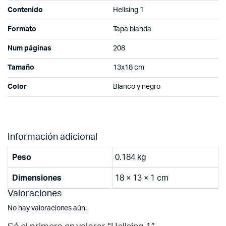
Contenido
Hellsing 1
Formato
Tapa blanda
Num páginas
208
Tamaño
13x18 cm
Color
Blanco y negro
Información adicional
Peso
0.184 kg
Dimensiones
18 × 13 × 1 cm
Valoraciones
No hay valoraciones aún.