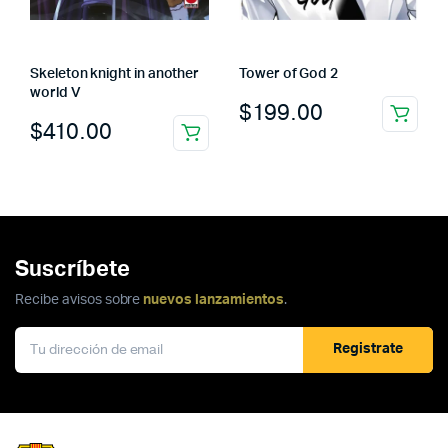
Skeleton knight in another
Tower of God 2
world V
$
199.00
$
410.00
Suscríbete
Recibe avisos sobre
nuevos lanzamientos
.
Registrate