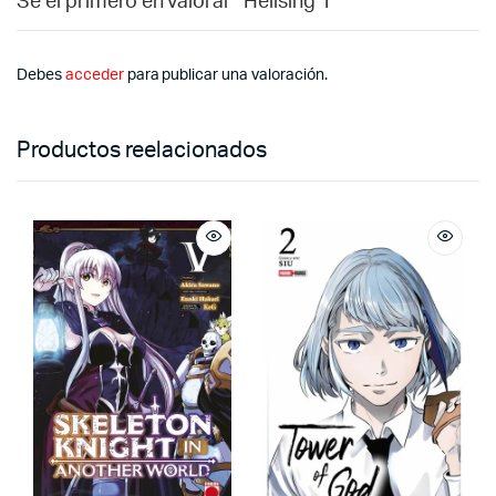
Sé el primero en valorar “Hellsing 1”
Debes
acceder
para publicar una valoración.
Productos reelacionados