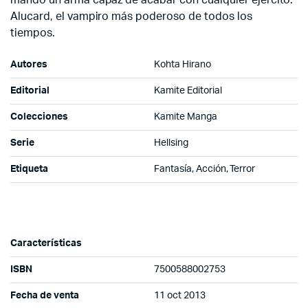
mando un arma capaz de acabar con cualquier ejército:
Alucard, el vampiro más poderoso de todos los
tiempos.
Autores
Kohta Hirano
Editorial
Kamite Editorial
Colecciones
Kamite Manga
Serie
Hellsing
Etiqueta
Fantasía, Acción, Terror
Características
ISBN
7500588002753
Fecha de venta
11 oct 2013