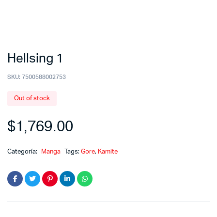
Hellsing 1
SKU:
7500588002753
Out of stock
$
1,769.00
Categoría:
Manga
Tags:
Gore
,
Kamite