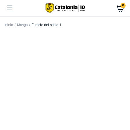
0
Inicio
Manga
El nieto del sabio 1