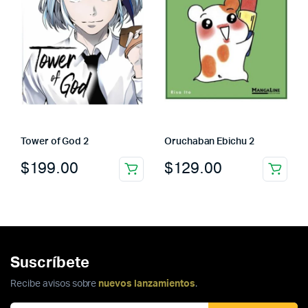
Tower of God 2
Oruchaban Ebichu 2
$
199.00
$
129.00
Suscríbete
Recibe avisos sobre
nuevos lanzamientos
.