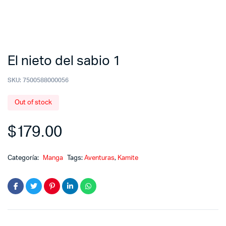
El nieto del sabio 1
SKU:
7500588000056
Out of stock
$
179.00
Categoría:
Manga
Tags:
Aventuras
,
Kamite