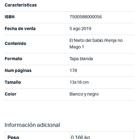
Características
ISBN
7500588000056
Fecha de venta
5 ago 2019
El Nieto del Sabio /Kenja no
Contenido
Mago 1
Formato
Tapa blanda
Num páginas
178
Tamaño
13x18 cm
Color
Blanco y negro
Información adicional
Peso
0.166 kg