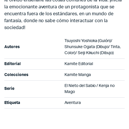
le olvidó enseñarle las cosas comunes de la vida. ¡Inicia
la emocionante aventura de un protagonista que se
encuentra fuera de los estándares, en un mundo de
fantasía, donde no sabe cómo interactuar con la
sociedad!
Tsuyoshi Yoshioka (Guión)/
Autores
Shunsuke Ogata (Dibujo/ Tinta,
Color)/ Seiji Kikuchi (Dibujo)
Editorial
Kamite Editorial
Colecciones
Kamite Manga
El Nieto del Sabio / Kenja no
Serie
Mago
Etiqueta
Aventura