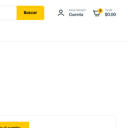
Inicia Sesión
Total
0
Buscar
Cuenta
$
0.00