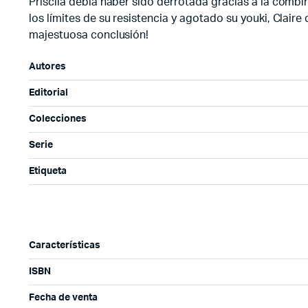
Priscila debía haber sido derrotada gracias a la combin
los límites de su resistencia y agotado su youki, Claire
majestuosa conclusión!
Autores
Editorial
Colecciones
Serie
Etiqueta
Características
ISBN
Fecha de venta