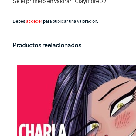
Sé el primero en valorar “Claymore 27”
Debes
acceder
para publicar una valoración.
Productos reelacionados