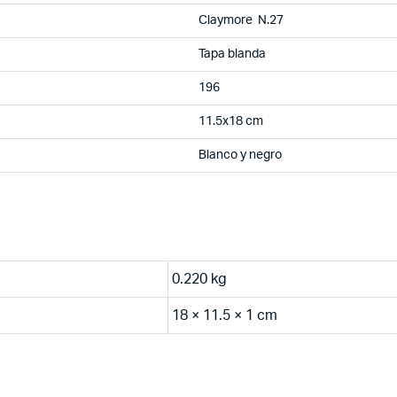
Claymore N.27
Tapa blanda
196
11.5x18 cm
Blanco y negro
0.220 kg
18 × 11.5 × 1 cm