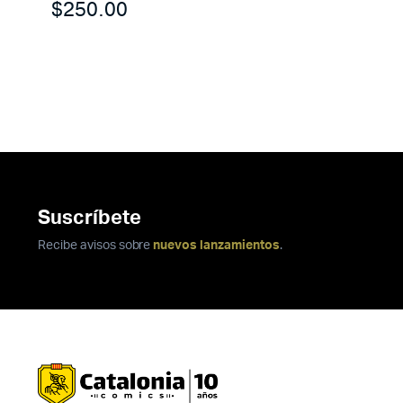
$
250.00
Suscríbete
Recibe avisos sobre
nuevos lanzamientos
.