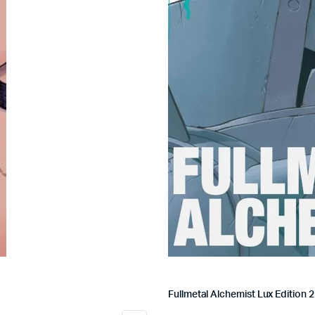
Fullmetal Alchemist Lux Edition 2