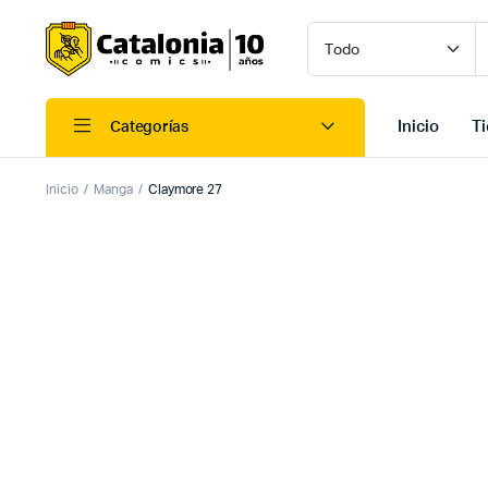
Inicio
T
Categorías
Inicio
Manga
Claymore 27