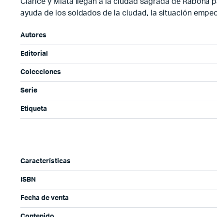
Clarice y Miata llegan a la ciudad sagrada de Rabona p
ayuda de los soldados de la ciudad, la situación emp
Autores
Editorial
Colecciones
Serie
Etiqueta
Características
ISBN
Fecha de venta
Contenido