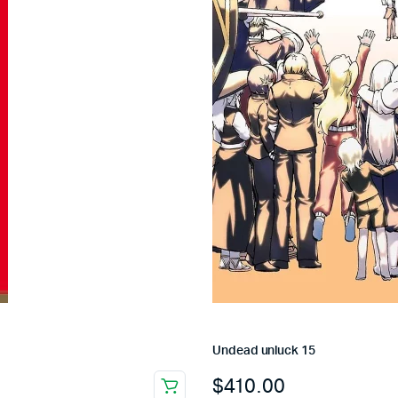
Undead unluck 15
$
410.00