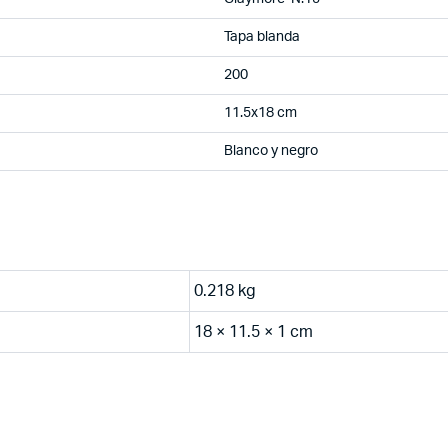
Tapa blanda
200
11.5x18 cm
Blanco y negro
0.218 kg
18 × 11.5 × 1 cm