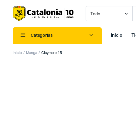
Inicio
T
Categorías
Inicio
Manga
Claymore 15