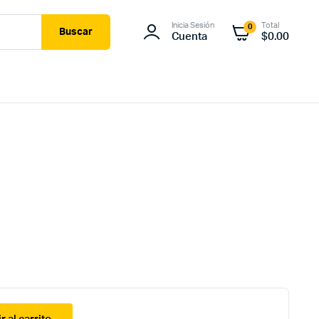
Inicia Sesión
Total
0
Buscar
Cuenta
$
0.00