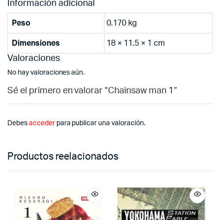
Información adicional
Peso
0.170 kg
Dimensiones
18 × 11.5 × 1 cm
Valoraciones
No hay valoraciones aún.
Sé el primero en valorar “Chainsaw man 1”
Debes
acceder
para publicar una valoración.
Productos reelacionados