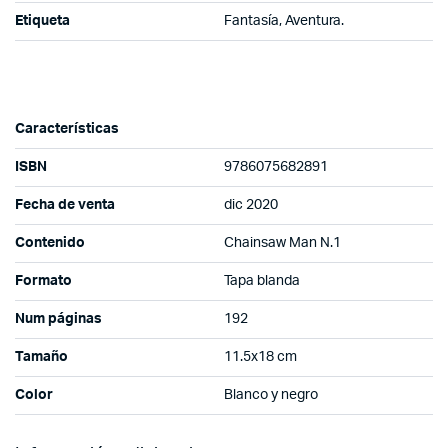
Etiqueta
Fantasía, Aventura.
Características
ISBN
9786075682891
Fecha de venta
dic 2020
Contenido
Chainsaw Man N.1
Formato
Tapa blanda
Num páginas
192
Tamaño
11.5x18 cm
Color
Blanco y negro