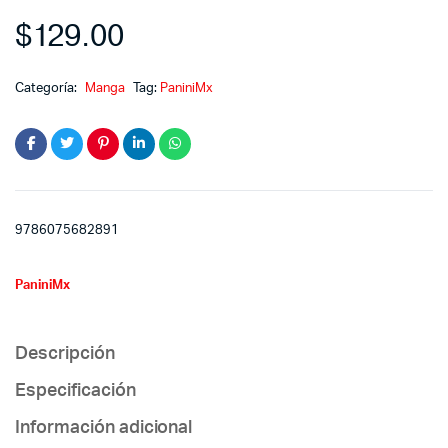
$
129.00
Categoría:
Manga
Tag:
PaniniMx
9786075682891
PaniniMx
Descripción
Especificación
Información adicional