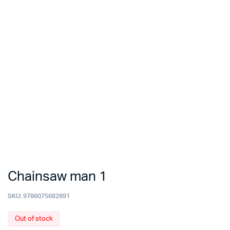
Chainsaw man 1
SKU:
9786075682891
Out of stock