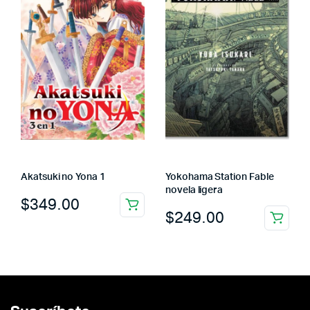
Akatsuki no Yona 1
Yokohama Station Fable
novela ligera
$
349.00
$
249.00