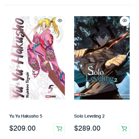
Yu Yu Hakusho 5
Solo Leveling 2
$
209.00
$
289.00