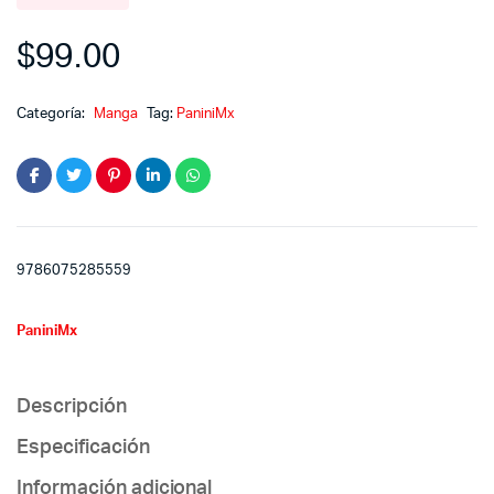
$
99.00
Categoría:
Manga
Tag:
PaniniMx
9786075285559
PaniniMx
Descripción
Especificación
Información adicional