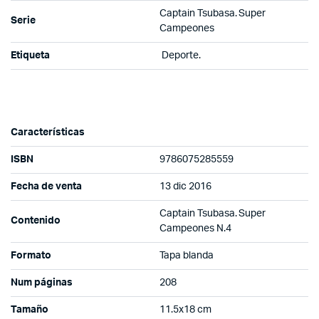
Captain Tsubasa. Super
Serie
Campeones
Etiqueta
Deporte.
Características
ISBN
9786075285559
Fecha de venta
13 dic 2016
Captain Tsubasa. Super
Contenido
Campeones N.4
Formato
Tapa blanda
Num páginas
208
Tamaño
11.5x18 cm