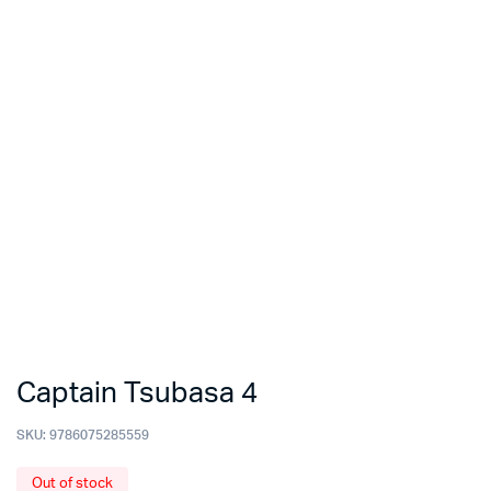
Captain Tsubasa 4
SKU:
9786075285559
Out of stock